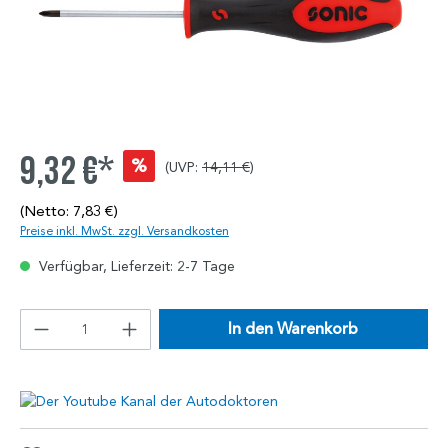
9,32 €*
%
(UVP:
14,11 €
)
(Netto: 7,83 €)
Preise inkl. MwSt. zzgl. Versandkosten
Verfügbar, Lieferzeit: 2-7 Tage
In den Warenkorb