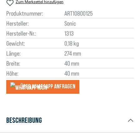
Zum Merkzettel hinzufügen
Produktnummer:
ART10800125
Hersteller:
Sonic
Hersteller-Nr.:
1313
Gewicht:
0,18 kg
Länge:
274 mm
Breite:
40 mm
Höhe:
40 mm
Über WhatsApp anfragеn
Beschreibung