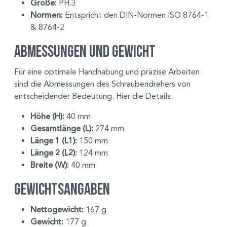
Größe:
PH.3
Normen:
Entspricht den DIN-Normen ISO 8764-1
& 8764-2
Abmessungen und Gewicht
Für eine optimale Handhabung und präzise Arbeiten
sind die Abmessungen des Schraubendrehers von
entscheidender Bedeutung. Hier die Details:
Höhe (H):
40 mm
Gesamtlänge (L):
274 mm
Länge 1 (L1):
150 mm
Länge 2 (L2):
124 mm
Breite (W):
40 mm
Gewichtsangaben
Nettogewicht:
167 g
Gewicht:
177 g