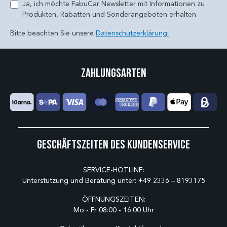
Ja, ich möchte FabuCar Newsletter mit Informationen zu
Produkten, Rabatten und Sonderangeboten erhalten.
Bitte beachten Sie unsere
Datenschutzerklärung.
Zahlungsarten
Geschäftszeiten des Kundenservice
SERVICE-HOTLINE:
Unterstützung und Beratung unter:
+49 2336 – 8193175
ÖFFNUNGSZEITEN:
Mo - Fr 08:00 - 16:00 Uhr