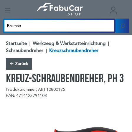
Startseite
|
Werkzeug & Werkstatteinrichtung
|
Schraubendreher
|
Kreuzschraubendreher
Zurück
Kreuz-Schraubendreher, PH 3
Produktnummer: ART10800125
EAN: 4714123791108