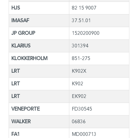
HJS
82 15 9007
IMASAF
37.51.01
JP GROUP
1520200900
KLARIUS
301394
KLOKKERHOLM
851-275
LRT
K902X
LRT
K902
LRT
EK902
VENEPORTE
FD30545
WALKER
06836
FA1
MD000713