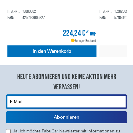
Hrst.-Nr.:
18000002
Hrst.-Nr.:
1520200900
EAN:
4250193605827
EAN:
57104120168
224,24 €*
UVP
Geringer Bestand
In den Warenkorb
Heute abonnieren und keine aktion mehr
verpassen!
E-Mail
Abonnieren
Ja, ich möchte FabuCar Newsletter mit Informationen zu