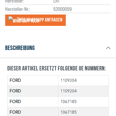
Hersteller:
LRT
Hersteller-Nr.:
52000059
Über WhatsApp anfragеn
Beschreibung
Dieser Artikel ersetzt folgende OE Nummern:
FORD
1109204
FORD
1109204
FORD
1067185
FORD
1067185