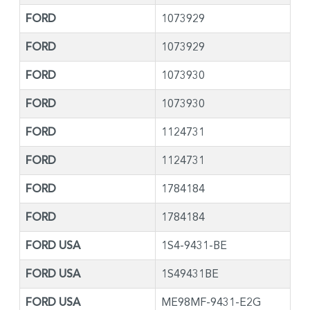
FORD
1073929
FORD
1073929
FORD
1073930
FORD
1073930
FORD
1124731
FORD
1124731
FORD
1784184
FORD
1784184
FORD USA
1S4-9431-BE
FORD USA
1S49431BE
FORD USA
ME98MF-9431-E2G