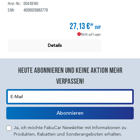
Hrst.-Nr.:
004 69 N0
EAN:
4009026883778
27,13 €*
UVP
Nicht auf Lager
Details
Heute abonnieren und keine aktion mehr
verpassen!
E-Mail
Abonnieren
Ja, ich möchte FabuCar Newsletter mit Informationen zu
Produkten, Rabatten und Sonderangeboten erhalten.