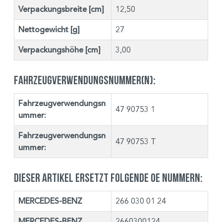
Verpackungsbreite [cm]
12,50
Nettogewicht [g]
27
Verpackungshöhe [cm]
3,00
Fahrzeugverwendungsnummer(n):
Fahrzeugverwendungsn
47 90753 1
ummer:
Fahrzeugverwendungsn
47 90753 T
ummer:
Dieser Artikel ersetzt folgende OE Nummern:
MERCEDES-BENZ
266 030 01 24
MERCEDES-BENZ
2660300124