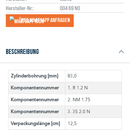
Hersteller-Nr.:
004 69 N0
Über WhatsApp anfragеn
Beschreibung
Zylinderbohrung [mm]
83,0
Komponentennummer
1. R 1.2 N
Komponentennummer
2. NM 1.75
Komponentennummer
3. 3S 2.0 N
Verpackungslänge [cm]
12,5