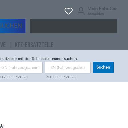
Mein FabuCar
Anmelden
SUCHEN
IVE
KFZ-ERSATZTEILE
rsatzteile mit der Schlüsselnummer suchen.
Suchen
U 2 ODER ZU 2.1
ZU 3 ODER ZU 2.2