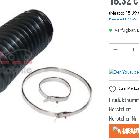
18,32 €
(Netto: 15,39 
Preise inkl. MwSt
Verfügbar, L
Zum Merkzet
Produktnumm
Hersteller:
Hersteller-Nr.:
Über W