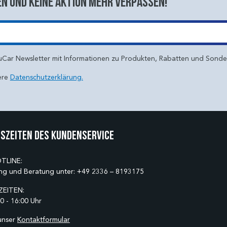
n und keine aktion mehr verpassen!
uCar Newsletter mit Informationen zu Produkten, Rabatten und Sond
ere
Datenschutzerklärung.
szeiten des Kundenservice
TLINE:
ng und Beratung unter:
+49 2336 – 8193175
EITEN:
0 - 16:00 Uhr
unser
Kontaktformular