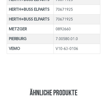
HERTH+BUSS ELPARTS
70671925
HERTH+BUSS ELPARTS
70671925
METZGER
0892660
PIERBURG
7.00580.01.0
VEMO
V10-63-0106
Ähnliche Produkte