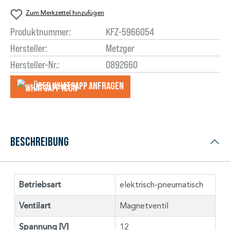
Zum Merkzettel hinzufügen
Produktnummer:
KFZ-5966054
Hersteller:
Metzger
Hersteller-Nr.:
0892660
Über WhatsApp anfragеn
Beschreibung
Betriebsart
elektrisch-pneumatisch
Ventilart
Magnetventil
Spannung [V]
12