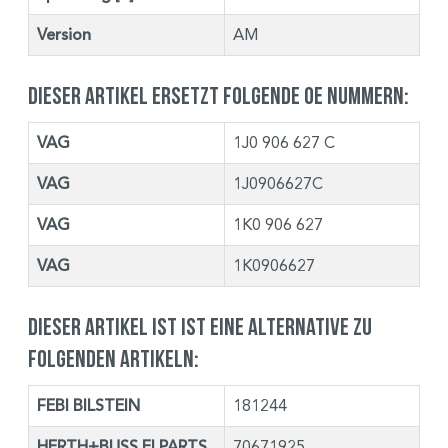
Version
AM
Dieser Artikel ersetzt folgende OE Nummern:
VAG
1J0 906 627 C
VAG
1J0906627C
VAG
1K0 906 627
VAG
1K0906627
Dieser Artikel ist ist eine Alternative zu
folgenden Artikeln:
FEBI BILSTEIN
181244
HERTH+BUSS ELPARTS
70671925