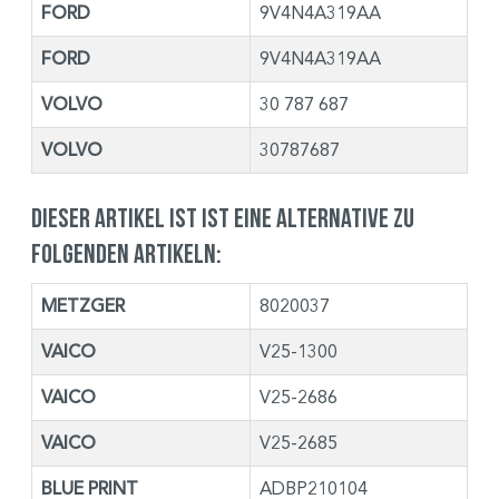
FORD
9V4N4A319AA
FORD
9V4N4A319AA
VOLVO
30 787 687
VOLVO
30787687
Dieser Artikel ist ist eine Alternative zu
folgenden Artikeln:
METZGER
8020037
VAICO
V25-1300
VAICO
V25-2686
VAICO
V25-2685
BLUE PRINT
ADBP210104