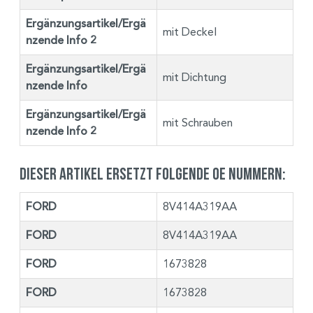
Ergänzungsartikel/Ergä
mit Deckel
nzende Info 2
Ergänzungsartikel/Ergä
mit Dichtung
nzende Info
Ergänzungsartikel/Ergä
mit Schrauben
nzende Info 2
Dieser Artikel ersetzt folgende OE Nummern:
FORD
8V414A319AA
FORD
8V414A319AA
FORD
1673828
FORD
1673828