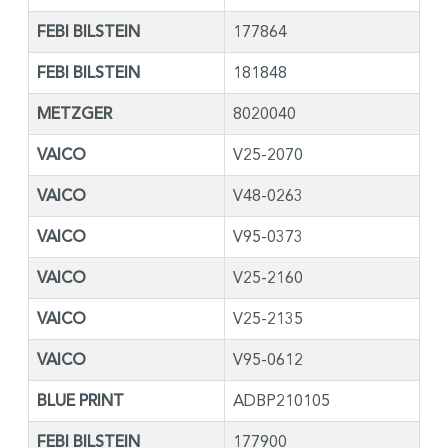
FEBI BILSTEIN
177864
FEBI BILSTEIN
181848
METZGER
8020040
VAICO
V25-2070
VAICO
V48-0263
VAICO
V95-0373
VAICO
V25-2160
VAICO
V25-2135
VAICO
V95-0612
BLUE PRINT
ADBP210105
FEBI BILSTEIN
177900