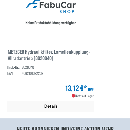
METZGER Hydraulikfilter, Lamellenkupplung-
Allradantrieb (8020040)
Hrst.-Nr.:
8020040
EAN:
4062101022202
13,12 €*
UVP
Nicht auf Lager
Details
Heute abonnieren und keine aktion mehr