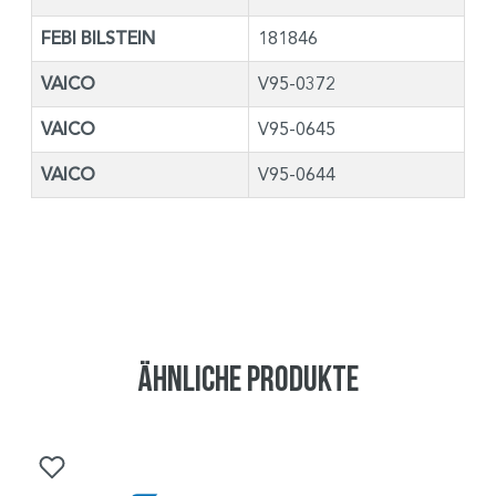
FEBI BILSTEIN
181846
VAICO
V95-0372
VAICO
V95-0645
VAICO
V95-0644
Ähnliche Produkte