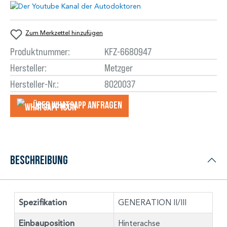
Zum Merkzettel hinzufügen
Produktnummer:
KFZ-6680947
Hersteller:
Metzger
Hersteller-Nr.:
8020037
Über WhatsApp anfragеn
Beschreibung
Spezifikation
GENERATION II/III
Einbauposition
Hinterachse