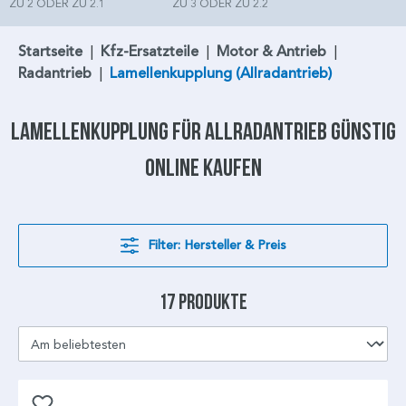
ZU 2 ODER ZU 2.1
ZU 3 ODER ZU 2.2
Startseite
|
Kfz-Ersatzteile
|
Motor & Antrieb
|
Radantrieb
|
Lamellenkupplung (Allradantrieb)
Lamellenkupplung
für
Allradantrieb
günstig
online kaufen
Filter: Hersteller & Preis
17 Produkte