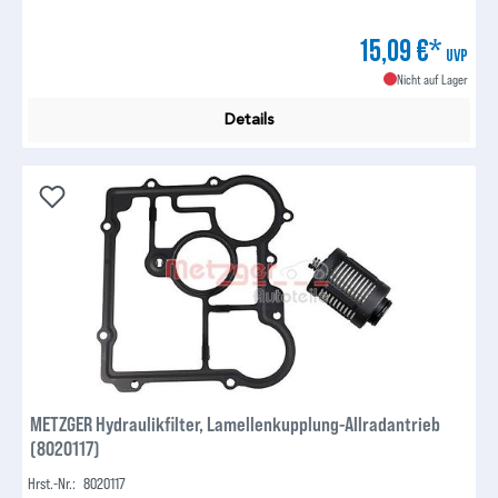
15,09 €*
UVP
Nicht auf Lager
Details
METZGER Hydraulikfilter, Lamellenkupplung-Allradantrieb
(8020117)
Hrst.-Nr.:
8020117