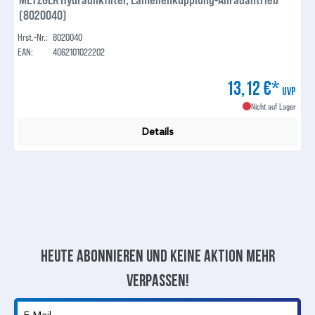
(8020040)
Hrst.-Nr.:
8020040
EAN:
4062101022202
13,12 €*
UVP
Nicht auf Lager
Details
Heute abonnieren und keine aktion mehr
verpassen!