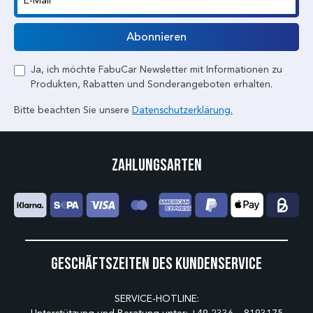
E-Mail
Abonnieren
Ja, ich möchte FabuCar Newsletter mit Informationen zu
Produkten, Rabatten und Sonderangeboten erhalten.
Bitte beachten Sie unsere
Datenschutzerklärung.
Zahlungsarten
Geschäftszeiten des Kundenservice
SERVICE-HOTLINE: