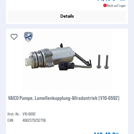
Nicht auf Lager
Details
VAICO Pumpe, Lamellenkupplung-Allradantrieb (V10-6592)
Hrst.-Nr.:
V10-6592
EAN:
4062375252756