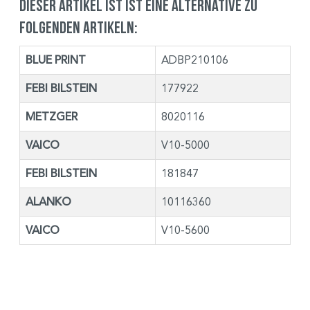
Dieser Artikel ist ist eine Alternative zu
folgenden Artikeln:
BLUE PRINT
ADBP210106
FEBI BILSTEIN
177922
METZGER
8020116
VAICO
V10-5000
FEBI BILSTEIN
181847
ALANKO
10116360
VAICO
V10-5600