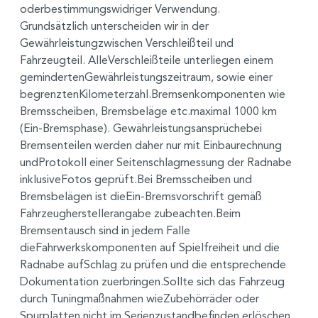
oderbestimmungswidriger Verwendung.
Grundsätzlich unterscheiden wir in der
Gewährleistungzwischen Verschleißteil und
Fahrzeugteil. AlleVerschleißteile unterliegen einem
gemindertenGewährleistungszeitraum, sowie einer
begrenztenKilometerzahl.Bremsenkomponenten wie
Bremsscheiben, Bremsbeläge etc.maximal 1000 km
(Ein-Bremsphase). Gewährleistungsansprüchebei
Bremsenteilen werden daher nur mit Einbaurechnung
undProtokoll einer Seitenschlagmessung der Radnabe
inklusiveFotos geprüft.Bei Bremsscheiben und
Bremsbelägen ist dieEin-Bremsvorschrift gemäß
Fahrzeugherstellerangabe zubeachten.Beim
Bremsentausch sind in jedem Falle
dieFahrwerkskomponenten auf Spielfreiheit und die
Radnabe aufSchlag zu prüfen und die entsprechende
Dokumentation zuerbringen.Sollte sich das Fahrzeug
durch Tuningmaßnahmen wieZubehörräder oder
Spurplatten nicht im Serienzustandbefinden erlöschen