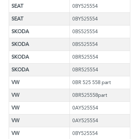
SEAT
0BY525554
SEAT
0BY525554
SKODA
0BS525554
SKODA
0BS525554
SKODA
0BR525554
SKODA
0BR525554
VW
0BR 525 558 part
VW
0BR525558part
VW
0AY525554
VW
0AY525554
VW
0BY525554