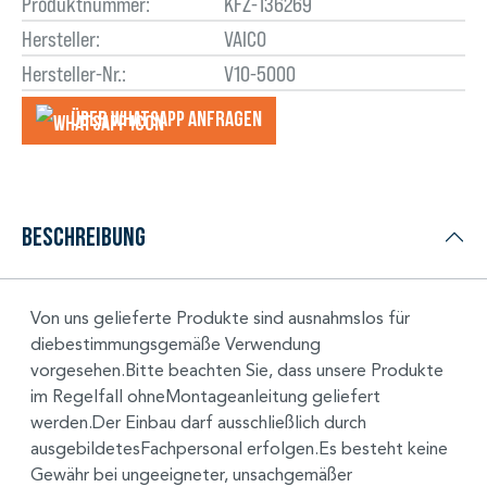
Produktnummer:
KFZ-136269
Hersteller:
VAICO
Hersteller-Nr.:
V10-5000
Über WhatsApp anfragеn
Beschreibung
Von uns gelieferte Produkte sind ausnahmslos für
diebestimmungsgemäße Verwendung
vorgesehen.Bitte beachten Sie, dass unsere Produkte
im Regelfall ohneMontageanleitung geliefert
werden.Der Einbau darf ausschließlich durch
ausgebildetesFachpersonal erfolgen.Es besteht keine
Gewähr bei ungeeigneter, unsachgemäßer