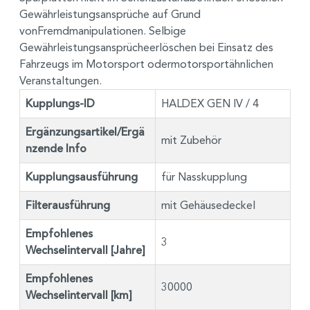
Gewährleistungsansprüche auf Grund
vonFremdmanipulationen. Selbige
Gewährleistungsansprücheerlöschen bei Einsatz des
Fahrzeugs im Motorsport odermotorsportähnlichen
Veranstaltungen.
Kupplungs-ID
HALDEX GEN IV / 4
Ergänzungsartikel/Ergä
mit Zubehör
nzende Info
Kupplungsausführung
für Nasskupplung
Filterausführung
mit Gehäusedeckel
Empfohlenes
3
Wechselintervall [Jahre]
Empfohlenes
30000
Wechselintervall [km]