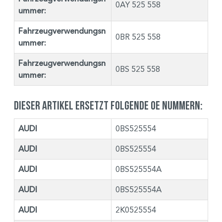
0AY 525 558
ummer:
Fahrzeugverwendungsn
0BR 525 558
ummer:
Fahrzeugverwendungsn
0BS 525 558
ummer:
Dieser Artikel ersetzt folgende OE Nummern:
AUDI
0BS525554
AUDI
0BS525554
AUDI
0BS525554A
AUDI
0BS525554A
AUDI
2K0525554