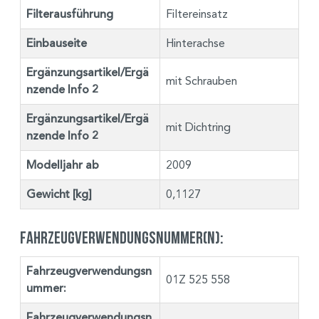
Filterausführung
Filtereinsatz
Einbauseite
Hinterachse
Ergänzungsartikel/Ergä
mit Schrauben
nzende Info 2
Ergänzungsartikel/Ergä
mit Dichtring
nzende Info 2
Modelljahr ab
2009
Gewicht [kg]
0,1127
Fahrzeugverwendungsnummer(n):
Fahrzeugverwendungsn
01Z 525 558
ummer:
Fahrzeugverwendungsn