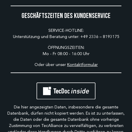
Geschäftszeiten des Kundenservice
SERVICE-HOTLINE:
Unterstützung und Beratung unter:
+49 2336 – 8193175
ÖFFNUNGSZEITEN:
Mo - Fr 08:00 - 16:00 Uhr
Oder über unser
Kontaktformular
Die hier angezeigten Daten, insbesondere die gesamte
Datenbank, dürfen nicht kopiert werden. Es ist zu unterlassen,
die Daten oder die gesamte Datenbank ohne vorherige
Zustimmung von TecAlliance zu vervielfältigen, zu verbreiten
und/oder diese Handlungen durch Dritte ausführen zu lassen.