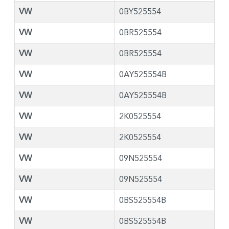
VW
0BY525554
VW
0BR525554
VW
0BR525554
VW
0AY525554B
VW
0AY525554B
VW
2K0525554
VW
2K0525554
VW
09N525554
VW
09N525554
VW
0BS525554B
VW
0BS525554B