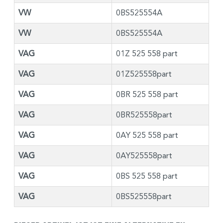
VW
0BS525554A
VW
0BS525554A
VAG
01Z 525 558 part
VAG
01Z525558part
VAG
0BR 525 558 part
VAG
0BR525558part
VAG
0AY 525 558 part
VAG
0AY525558part
VAG
0BS 525 558 part
VAG
0BS525558part