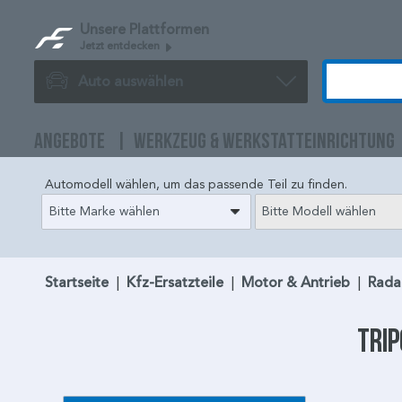
Unsere Plattformen
Jetzt entdecken
Auto auswählen
ANGEBOTE
WERKZEUG & WERKSTATTEINRICHTUNG
Automodell wählen, um das passende Teil zu finden.
Bitte Marke wählen
Bitte Modell wählen
Startseite
|
Kfz-Ersatzteile
|
Motor & Antrieb
|
Rada
Tri