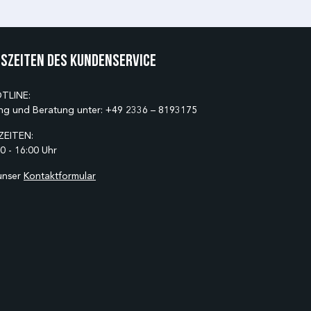
szeiten des Kundenservice
TLINE:
ng und Beratung unter:
+49 2336 – 8193175
EITEN:
0 - 16:00 Uhr
unser
Kontaktformular