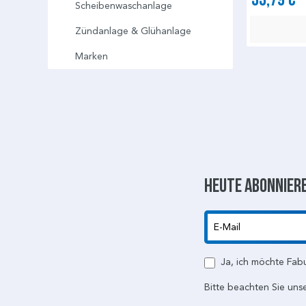
Scheibenwaschanlage
Zündanlage & Glühanlage
Marken
Heute abonniere
E-Mail
Ja, ich möchte Fab
Bitte beachten Sie uns