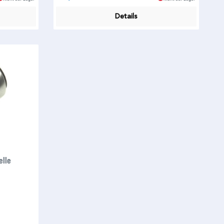
Details
elle