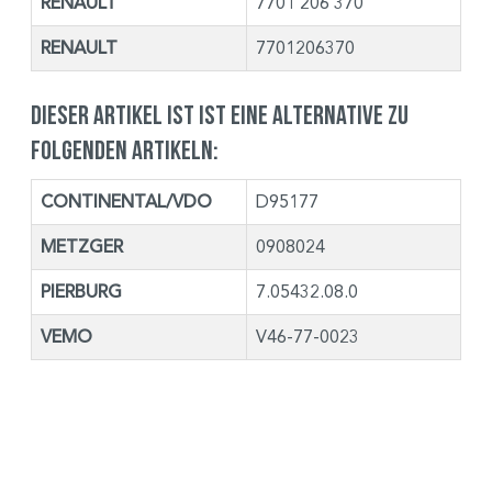
RENAULT
7701 206 370
RENAULT
7701206370
Dieser Artikel ist ist eine Alternative zu
folgenden Artikeln:
CONTINENTAL/VDO
D95177
METZGER
0908024
PIERBURG
7.05432.08.0
VEMO
V46-77-0023