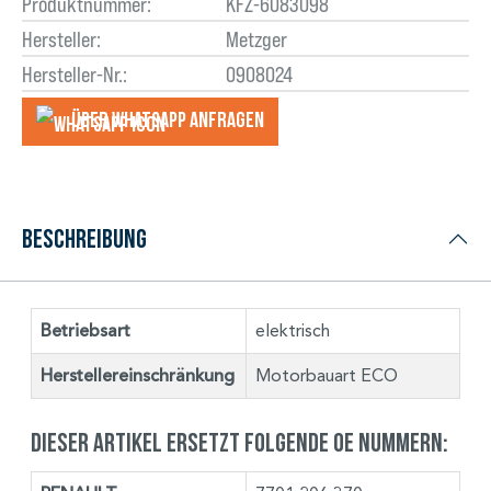
Produktnummer:
KFZ-6083098
Hersteller:
Metzger
Hersteller-Nr.:
0908024
Über WhatsApp anfragеn
Beschreibung
Betriebsart
elektrisch
Herstellereinschränkung
Motorbauart ECO
Dieser Artikel ersetzt folgende OE Nummern: