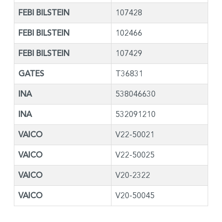
FEBI BILSTEIN
107428
FEBI BILSTEIN
102466
FEBI BILSTEIN
107429
GATES
T36831
INA
538046630
INA
532091210
VAICO
V22-50021
VAICO
V22-50025
VAICO
V20-2322
VAICO
V20-50045