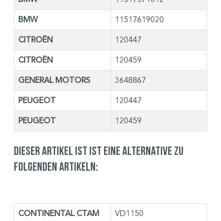
BMW
11517619020
CITROËN
120447
CITROËN
120459
GENERAL MOTORS
3648867
PEUGEOT
120447
PEUGEOT
120459
Dieser Artikel ist ist eine Alternative zu
folgenden Artikeln:
CONTINENTAL CTAM
VD1150