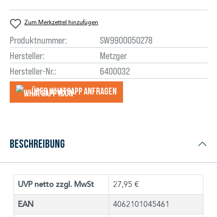
Zum Merkzettel hinzufügen
Produktnummer:
SW9900050278
Hersteller:
Metzger
Hersteller-Nr.:
6400032
Über WhatsApp anfragеn
Beschreibung
UVP netto zzgl. MwSt
27,95 €
EAN
4062101045461