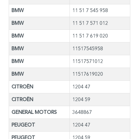
BMW
11 51 7 545 958
BMW
11 51 7 571 012
BMW
11 51 7 619 020
BMW
11517545958
BMW
11517571012
BMW
11517619020
CITROËN
1204 47
CITROËN
1204 59
GENERAL MOTORS
3648867
PEUGEOT
1204 47
PEUGEOT
1204 59