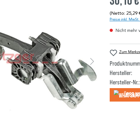
30,10 €
(Netto: 25,29 
Preise inkl. MwSt
Nicht mehr 
Zum Merkzet
Produktnumm
Hersteller:
Hersteller-Nr.:
Über W