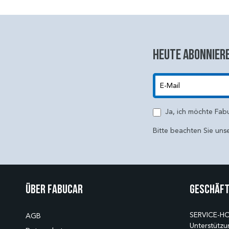
Heute abonniere
E-Mail
Ja, ich möchte Fab
Bitte beachten Sie uns
Über Fabucar
Geschäft
SERVICE-HO
AGB
Unterstützu