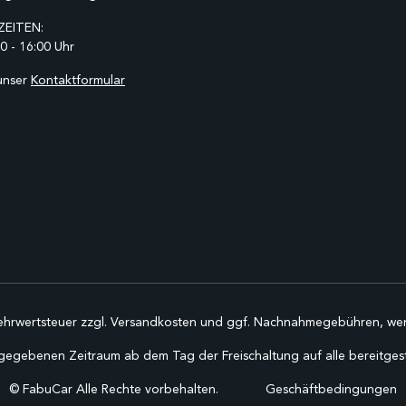
EITEN:
0 - 16:00 Uhr
unser
Kontaktformular
Mehrwertsteuer zzgl.
Versandkosten
und ggf. Nachnahmegebühren, wen
gegebenen Zeitraum ab dem Tag der Freischaltung auf alle bereitgestel
©
FabuCar Alle Rechte vorbehalten.
Geschäftbedingungen