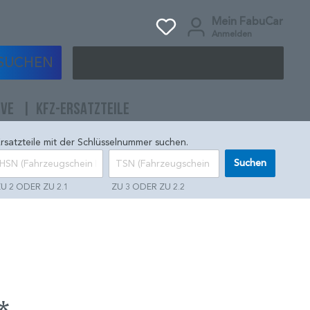
Mein FabuCar
Anmelden
SUCHEN
IVE
KFZ-ERSATZTEILE
rsatzteile mit der Schlüsselnummer suchen.
Suchen
U 2 ODER ZU 2.1
ZU 3 ODER ZU 2.2