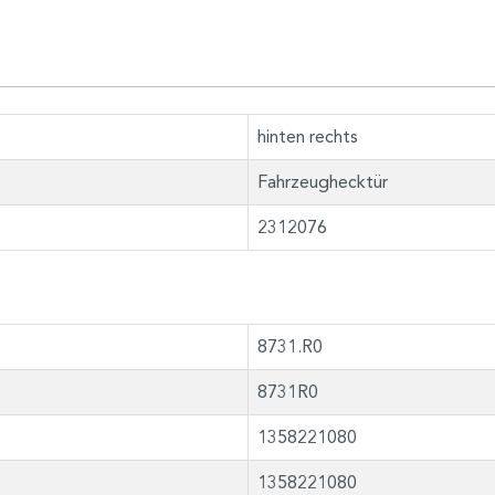
hinten rechts
Fahrzeughecktür
2312076
8731.R0
8731R0
1358221080
1358221080