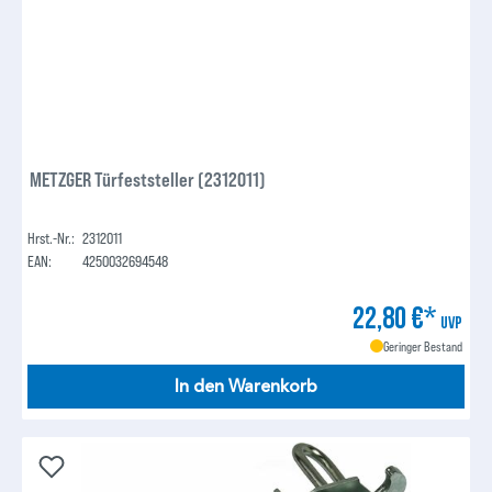
METZGER Türfeststeller (2312011)
Hrst.-Nr.:
2312011
EAN:
4250032694548
22,80 €*
UVP
Geringer Bestand
In den Warenkorb