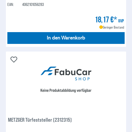
EAN:
4062101056283
18,17 €*
UVP
Geringer Bestand
In den Warenkorb
METZGER Türfeststeller (2312315)