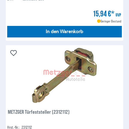
15,94 €*
UVP
Geringer Bestand
In den Warenkorb
METZGER Türfeststeller (2312112)
Hrst.-Nr.:
2312112