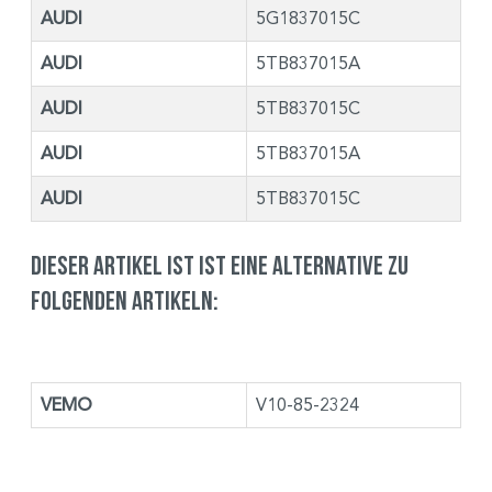
AUDI
5G1837015C
AUDI
5TB837015A
AUDI
5TB837015C
AUDI
5TB837015A
AUDI
5TB837015C
Dieser Artikel ist ist eine Alternative zu
folgenden Artikeln:
VEMO
V10-85-2324