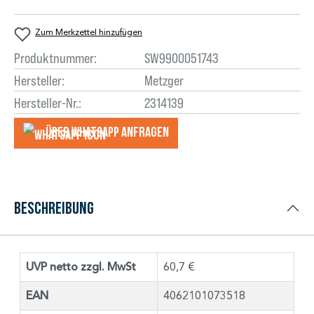
Zum Merkzettel hinzufügen
Produktnummer:
SW9900051743
Hersteller:
Metzger
Hersteller-Nr.:
2314139
Über WhatsApp anfragеn
Beschreibung
UVP netto zzgl. MwSt
60,7 €
EAN
4062101073518