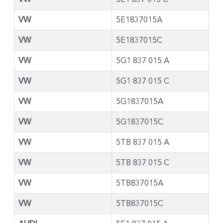
VW
5E1837015A
VW
5E1837015C
VW
5G1 837 015 A
VW
5G1 837 015 C
VW
5G1837015A
VW
5G1837015C
VW
5TB 837 015 A
VW
5TB 837 015 C
VW
5TB837015A
VW
5TB837015C