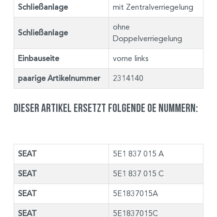
Schließanlage
mit Zentralverriegelung
ohne
Schließanlage
Doppelverriegelung
Einbauseite
vorne links
paarige Artikelnummer
2314140
Dieser Artikel ersetzt folgende OE Nummern:
SEAT
5E1 837 015 A
SEAT
5E1 837 015 C
SEAT
5E1837015A
SEAT
5E1837015C