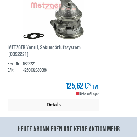
METZGER Ventil, Sekundärluftsystem
(0892221)
Hrst.-Nr.:
0892221
EAN:
4250032680688
125,62 €*
UVP
Nicht auf Lager
Details
Heute abonnieren und keine aktion mehr