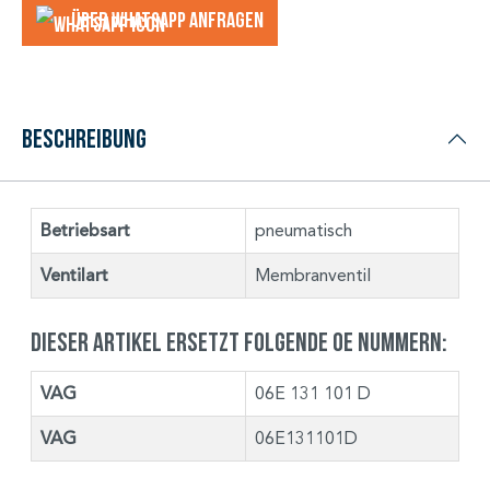
Über WhatsApp anfragеn
Beschreibung
Betriebsart
pneumatisch
Ventilart
Membranventil
Dieser Artikel ersetzt folgende OE Nummern:
VAG
06E 131 101 D
VAG
06E131101D