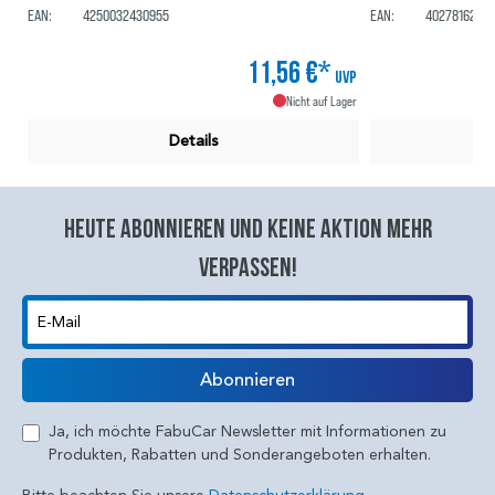
EAN:
4250032430955
EAN:
40278162156
11,56 €*
UVP
Nicht auf Lager
Details
Heute abonnieren und keine aktion mehr
verpassen!
E-Mail
Abonnieren
Ja, ich möchte FabuCar Newsletter mit Informationen zu
Produkten, Rabatten und Sonderangeboten erhalten.