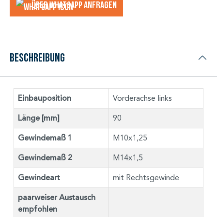
Über WhatsApp anfragеn
Beschreibung
Einbauposition
Vorderachse links
Länge [mm]
90
Gewindemaß 1
M10x1,25
Gewindemaß 2
M14x1,5
Gewindeart
mit Rechtsgewinde
paarweiser Austausch
empfohlen