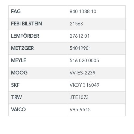
FAG
840 1388 10
FEBI BILSTEIN
21563
LEMFÖRDER
27612 01
METZGER
54012901
MEYLE
516 020 0005
MOOG
VV-ES-2239
SKF
VKDY 316049
TRW
JTE1073
VAICO
V95-9515