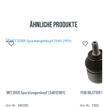
Ähnliche Produkte
METZGER Spurstangenkopf (54012901)
FEBI BILSTEIN Sp
Hrst.-Nr.:
54012901
Hrst.-Nr.:
21563