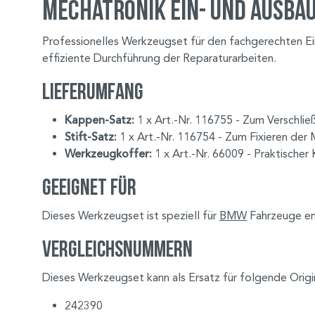
Mechatronik Ein- und Ausba
Professionelles Werkzeugset für den fachgerechten E
effiziente Durchführung der Reparaturarbeiten.
Lieferumfang
Kappen-Satz:
1 x Art.-Nr. 116755 - Zum Verschlie
Stift-Satz:
1 x Art.-Nr. 116754 - Zum Fixieren der 
Werkzeugkoffer:
1 x Art.-Nr. 66009 - Praktische
Geeignet für
Dieses Werkzeugset ist speziell für
BMW
Fahrzeuge en
Vergleichsnummern
Dieses Werkzeugset kann als Ersatz für folgende Orig
242390