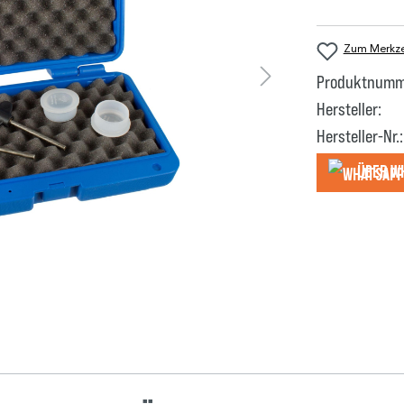
Zum Merkzet
Produktnumm
Hersteller:
Hersteller-Nr.:
Über W