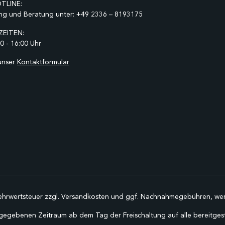
TLINE:
ng und Beratung unter:
+49 2336 – 8193175
EITEN:
0 - 16:00 Uhr
unser
Kontaktformular
Mehrwertsteuer zzgl.
Versandkosten
und ggf. Nachnahmegebühren, wen
gegebenen Zeitraum ab dem Tag der Freischaltung auf alle bereitgestel