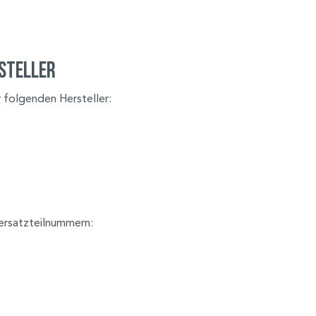
steller
 folgenden Hersteller:
ersatzteilnummern: