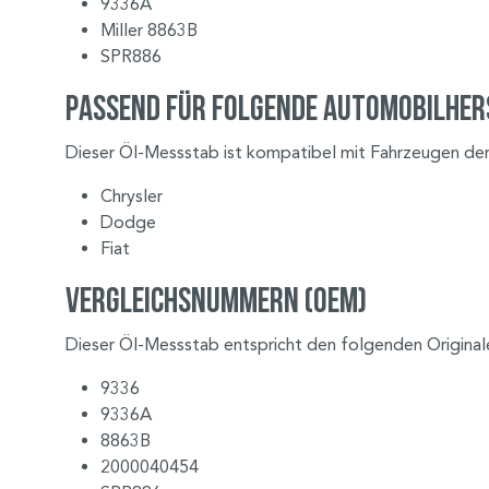
9336A
Miller 8863B
SPR886
Passend für folgende Automobilher
Dieser Öl-Messstab ist kompatibel mit Fahrzeugen der
Chrysler
Dodge
Fiat
Vergleichsnummern (OEM)
Dieser Öl-Messstab entspricht den folgenden Original
9336
9336A
8863B
2000040454