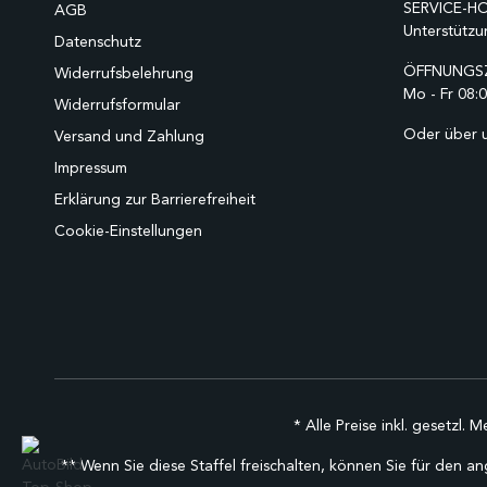
SERVICE-HO
AGB
Unterstützu
Datenschutz
ÖFFNUNGSZ
Widerrufsbelehrung
Mo - Fr 08:0
Widerrufsformular
Oder über 
Versand und Zahlung
Impressum
Erklärung zur Barrierefreiheit
Cookie-Einstellungen
* Alle Preise inkl. gesetzl. 
** Wenn Sie diese Staffel freischalten, können Sie für den an