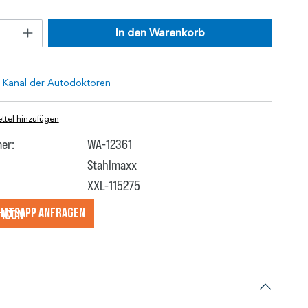
In den Warenkorb
tel hinzufügen
er:
WA-12361
Stahlmaxx
XXL-115275
hatsApp anfragеn