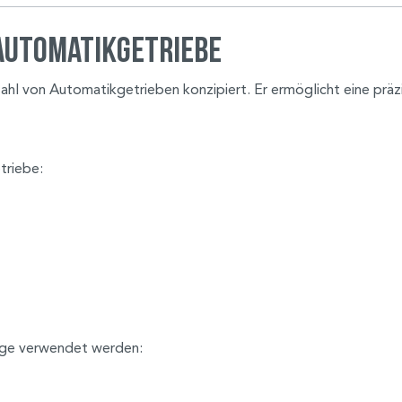
 Automatikgetriebe
zahl von Automatikgetrieben konzipiert. Er ermöglicht eine prä
triebe:
uge verwendet werden: