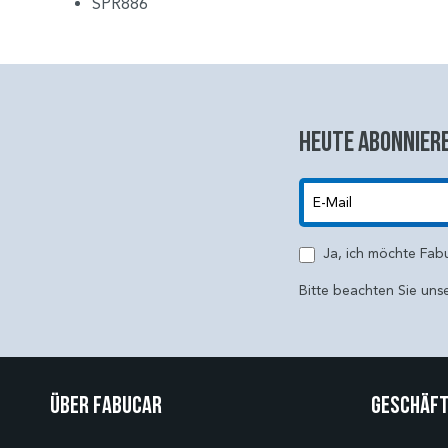
SPR886
Heute abonniere
E-Mail
Ja, ich möchte Fab
Bitte beachten Sie uns
Über Fabucar
Geschäft