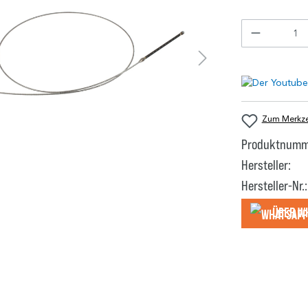
Zum Merkzet
Produktnumm
Hersteller:
Hersteller-Nr.:
Über W