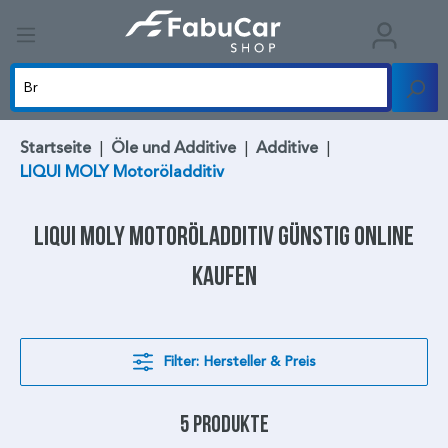
Startseite
|
Öle und Additive
|
Additive
|
LIQUI MOLY Motoröladditiv
LIQUI MOLY Motoröladditiv
günstig online
kaufen
Filter: Hersteller & Preis
5 Produkte