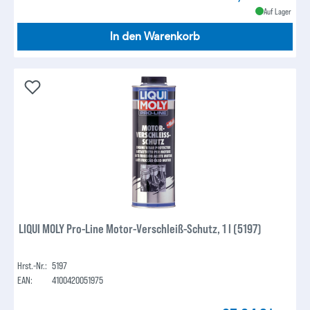
Auf Lager
In den Warenkorb
LIQUI MOLY Pro-Line Motor-Verschleiß-Schutz, 1 l (5197)
Hrst.-Nr.:
5197
EAN:
4100420051975