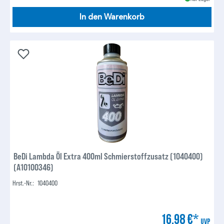
In den Warenkorb
BeDi Lambda Öl Extra 400ml Schmierstoffzusatz (1040400)
(A10100346)
Hrst.-Nr.:
1040400
16,98 €*
UVP