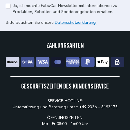
Ja, ich möchte FabuCar Newsletter mit Informationen zu
Produkten, Rabatten und Sonderangeboten erhalten.
Bitte beachten Sie unsere
Datenschutzerklärung.
Zahlungsarten
Geschäftszeiten des Kundenservice
SERVICE-HOTLINE:
Unterstützung und Beratung unter:
+49 2336 – 8193175
ÖFFNUNGSZEITEN:
Mo - Fr 08:00 - 16:00 Uhr