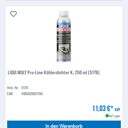
LIQUI MOLY Pro-Line Kühlerdichter K, 250 ml (5178)
Hrst.-Nr.:
5178
EAN:
4100420051784
11,03 €*
UVP
Auf Lager
In den Warenkorb