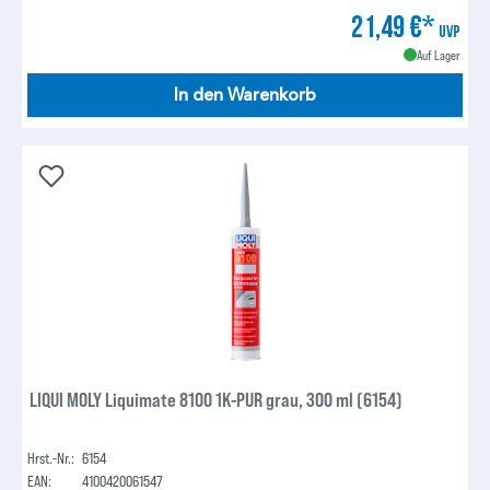
21,49 €*
UVP
Auf Lager
In den Warenkorb
LIQUI MOLY Liquimate 8100 1K-PUR grau, 300 ml (6154)
Hrst.-Nr.:
6154
EAN:
4100420061547