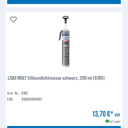
LIQUI MOLY Silikondichtmasse schwarz, 200 ml (6185)
Hrst.-Nr.:
6185
EAN:
4100420061851
13,70 €*
UVP
Auf Lager