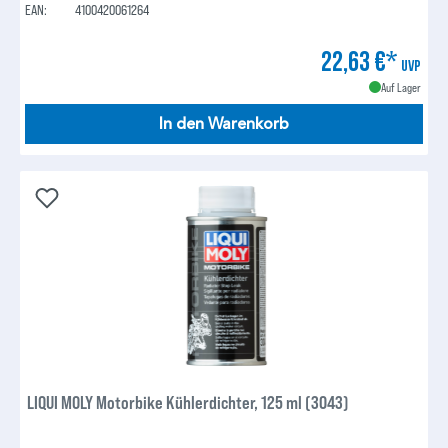
EAN:
4100420061264
22,63 €*
UVP
Auf Lager
In den Warenkorb
LIQUI MOLY Motorbike Kühlerdichter, 125 ml (3043)