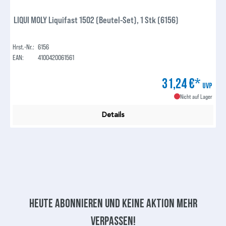
LIQUI MOLY Liquifast 1502 (Beutel-Set), 1 Stk (6156)
Hrst.-Nr.:
6156
EAN:
4100420061561
31,24 €*
UVP
Nicht auf Lager
Details
Heute abonnieren und keine aktion mehr
verpassen!