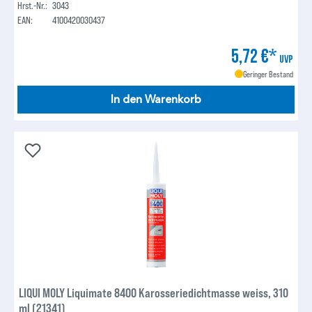
Hrst.-Nr.:
3043
EAN:
4100420030437
5,72 €*
UVP
Geringer Bestand
In den Warenkorb
LIQUI MOLY Liquimate 8400 Karosseriedichtmasse weiss, 310
ml (21341)