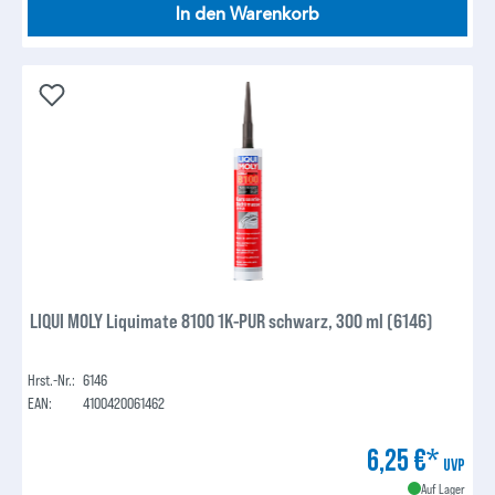
In den Warenkorb
LIQUI MOLY Liquimate 8100 1K-PUR schwarz, 300 ml (6146)
Hrst.-Nr.:
6146
EAN:
4100420061462
6,25 €*
UVP
Auf Lager