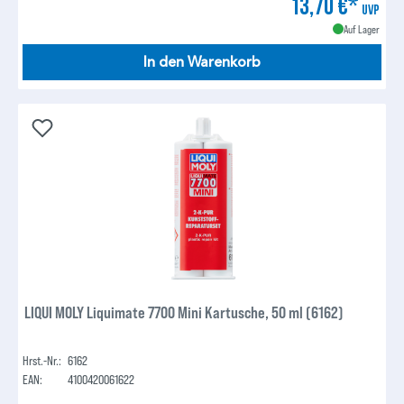
13,70 €*
UVP
Auf Lager
In den Warenkorb
LIQUI MOLY Liquimate 7700 Mini Kartusche, 50 ml (6162)
Hrst.-Nr.:
6162
EAN:
4100420061622