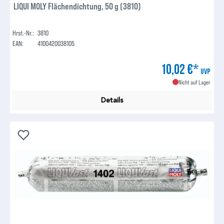
LIQUI MOLY Flächendichtung, 50 g (3810)
Hrst.-Nr.:
3810
EAN:
4100420038105
10,02 €*
UVP
Nicht auf Lager
Details