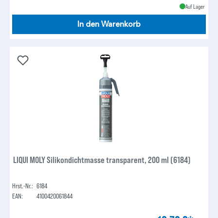
Auf Lager
In den Warenkorb
LIQUI MOLY Silikondichtmasse transparent, 200 ml (6184)
Hrst.-Nr.:
6184
EAN:
4100420061844