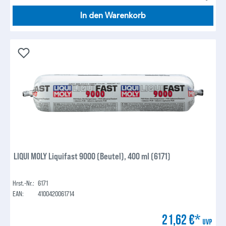
In den Warenkorb
LIQUI MOLY Liquifast 9000 (Beutel), 400 ml (6171)
Hrst.-Nr.:
6171
EAN:
4100420061714
21,62 €*
UVP