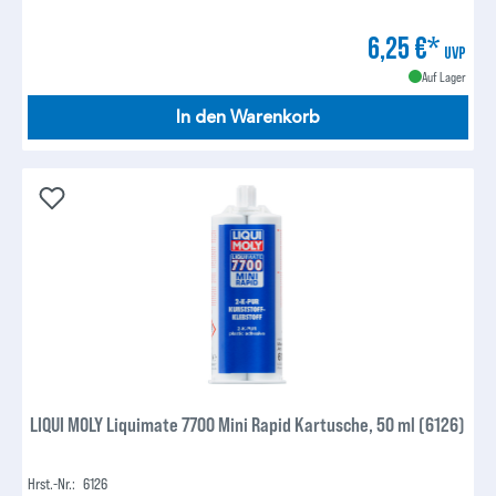
6,25 €*
UVP
Auf Lager
In den Warenkorb
LIQUI MOLY Liquimate 7700 Mini Rapid Kartusche, 50 ml (6126)
Hrst.-Nr.:
6126