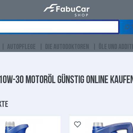
AUTOPFLEGE
DIE AUTODOKTOREN
ÖLE UND ADDIT
10W-30 Motoröl
günstig online kaufe
kte