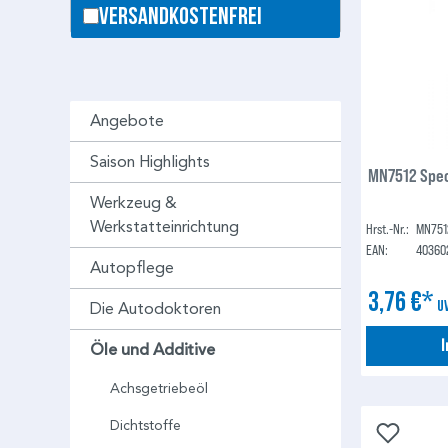
Versandkostenfrei
Angebote
Saison Highlights
MN7512 Spec
Werkzeug &
Werkstatteinrichtung
Hrst.-Nr.:
MN751
EAN:
40360
Autopflege
3,76 €*
U
Die Autodoktoren
Öle und Additive
Achsgetriebeöl
Dichtstoffe