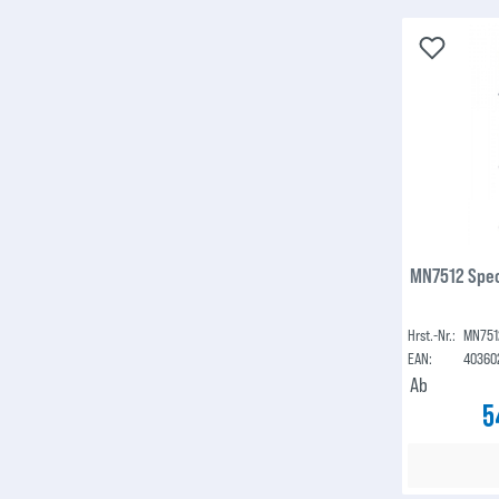
MN7512 Spec
Hrst.-Nr.:
MN751
EAN:
40360
Ab
5