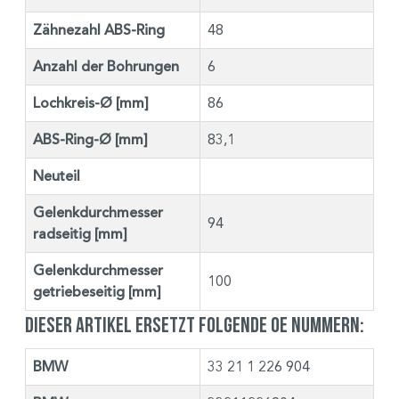
Zähnezahl ABS-Ring
48
Anzahl der Bohrungen
6
Lochkreis-Ø [mm]
86
ABS-Ring-Ø [mm]
83,1
Neuteil
Gelenkdurchmesser
94
radseitig [mm]
Gelenkdurchmesser
100
getriebeseitig [mm]
Dieser Artikel ersetzt folgende OE Nummern:
BMW
33 21 1 226 904