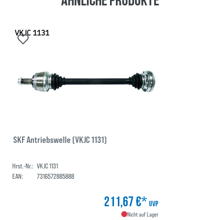
SKF Antriebswelle (VKJC 1131)
Hrst.-Nr.:
VKJC 1131
EAN:
7316572885888
211,67 €*
UVP
Nicht auf Lager