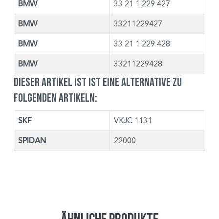
BMW
33 21 1 229 427
BMW
33211229427
BMW
33 21 1 229 428
BMW
33211229428
Dieser Artikel ist ist eine Alternative zu
folgenden Artikeln:
SKF
VKJC 1131
SPIDAN
22000
Ähnliche Produkte