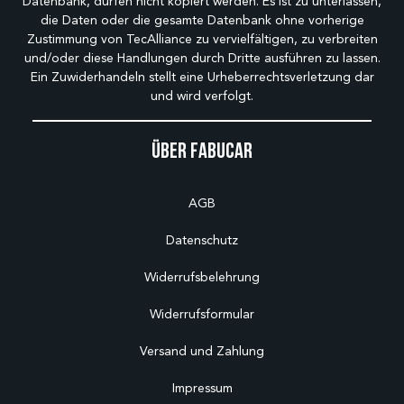
Datenbank, dürfen nicht kopiert werden. Es ist zu unterlassen,
die Daten oder die gesamte Datenbank ohne vorherige
Zustimmung von TecAlliance zu vervielfältigen, zu verbreiten
und/oder diese Handlungen durch Dritte ausführen zu lassen.
Ein Zuwiderhandeln stellt eine Urheberrechtsverletzung dar
und wird verfolgt.
Über Fabucar
AGB
Datenschutz
Widerrufsbelehrung
Widerrufsformular
Versand und Zahlung
Impressum