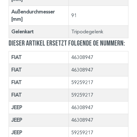
Außendurchmesser
91
[mm]
Gelenkart
Tripodegelenk
Dieser Artikel ersetzt folgende OE Nummern:
FIAT
46308947
FIAT
46308947
FIAT
59259217
FIAT
59259217
JEEP
46308947
JEEP
46308947
JEEP
59259217