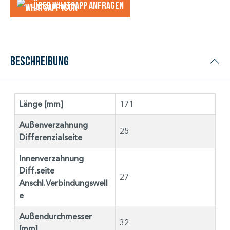
Über WhatsApp anfragеn
Beschreibung
Länge [mm]
171
Außenverzahnung
25
Differenzialseite
Innenverzahnung
Diff.seite
27
Anschl.Verbindungswell
e
Außendurchmesser
32
[mm]