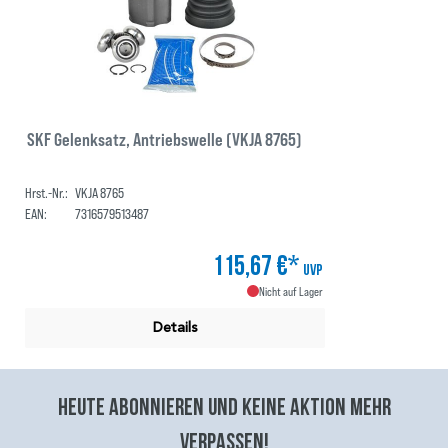
SKF Gelenksatz, Antriebswelle (VKJA 8765)
Hrst.-Nr.:
VKJA 8765
EAN:
7316579513487
115,67 €*
UVP
Nicht auf Lager
Details
Heute abonnieren und keine aktion mehr
verpassen!