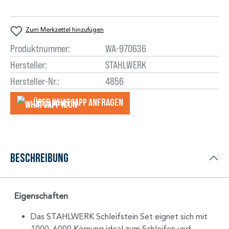
Zum Merkzettel hinzufügen
Produktnummer:
WA-970636
Hersteller:
STAHLWERK
Hersteller-Nr.:
4856
Über WhatsApp anfragеn
Beschreibung
Eigenschaften
Das STAHLWERK Schleifstein Set eignet sich mit
1000, 6000 Körnung ideal zum Schleifen und