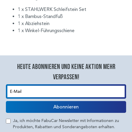
1 x STAHLWERK Schleifstein Set
1 x Bambus-Standfuß
1 x Abziehstein
1 x Winkel-Führungsschiene
Heute abonnieren und keine aktion mehr
verpassen!
E-Mail
Abonnieren
Ja, ich möchte FabuCar Newsletter mit Informationen zu
Produkten, Rabatten und Sonderangeboten erhalten.