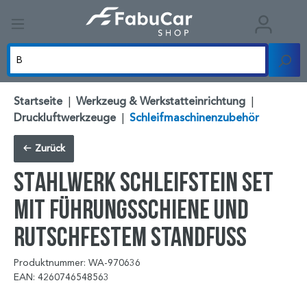
Startseite
|
Werkzeug & Werkstatteinrichtung
|
Druckluftwerkzeuge
|
Schleifmaschinenzubehör
Zurück
STAHLWERK Schleifstein Set
mit Führungsschiene und
rutschfestem Standfuß
Produktnummer: WA-970636
EAN: 4260746548563