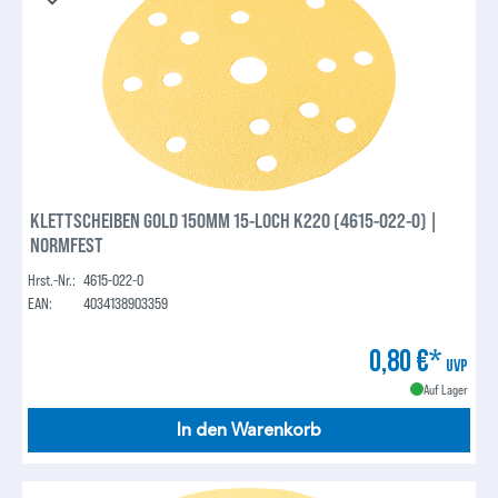
KLETTSCHEIBEN GOLD 150MM 15-LOCH K220 (4615-022-0) |
NORMFEST
Hrst.-Nr.:
4615-022-0
EAN:
4034138903359
0,80 €*
UVP
Auf Lager
In den Warenkorb