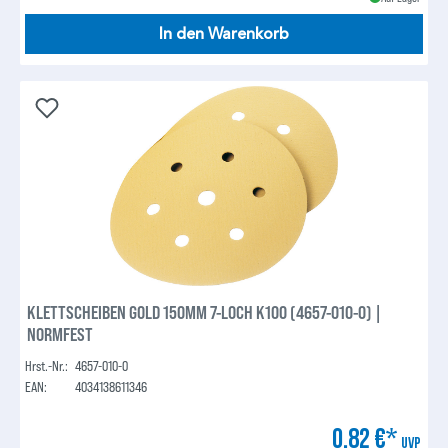
In den Warenkorb
KLETTSCHEIBEN GOLD 150MM 7-LOCH K100 (4657-010-0) |
NORMFEST
Hrst.-Nr.:
4657-010-0
EAN:
4034138611346
0,82 €*
UVP