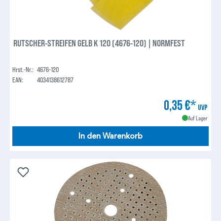
RUTSCHER-STREIFEN GELB K 120 (4676-120) | NORMFEST
Hrst.-Nr.:
4676-120
EAN:
4034138612787
0,35 €*
UVP
Auf Lager
In den Warenkorb