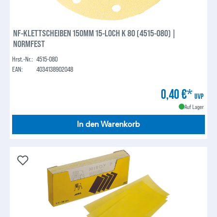
NF-KLETTSCHEIBEN 150MM 15-LOCH K 80 (4515-080) |
NORMFEST
Hrst.-Nr.:
4515-080
EAN:
4034138902048
0,40 €*
UVP
Auf Lager
In den Warenkorb