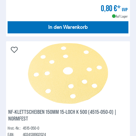
0,80 €*
UVP
Auf Lager
In den Warenkorb
NF-KLETTSCHEIBEN 150MM 15-LOCH K 500 (4515-050-0) |
NORMFEST
Hrst.-Nr.:
4515-050-0
EAN:
4034138902024