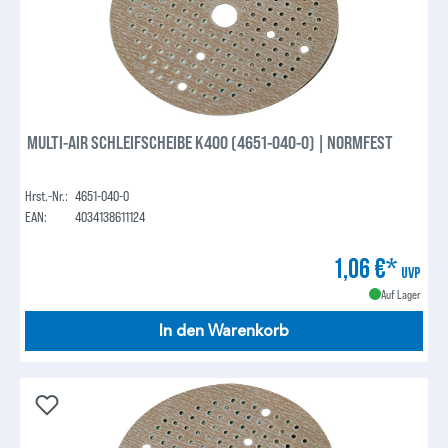
MULTI-AIR SCHLEIFSCHEIBE K400 (4651-040-0) | NORMFEST
Hrst.-Nr.:
4651-040-0
EAN:
4034138611124
1,06 €*
UVP
Auf Lager
In den Warenkorb