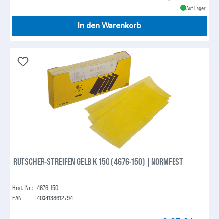
Auf Lager
In den Warenkorb
RUTSCHER-STREIFEN GELB K 150 (4676-150) | NORMFEST
Hrst.-Nr.:
4676-150
EAN:
4034138612794