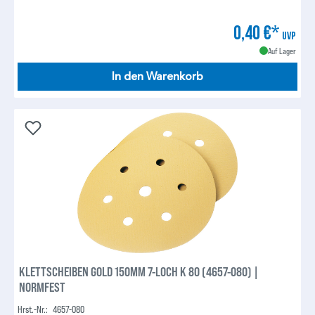
0,40 €*
UVP
Auf Lager
In den Warenkorb
KLETTSCHEIBEN GOLD 150MM 7-LOCH K 80 (4657-080) |
NORMFEST
Hrst.-Nr.:
4657-080