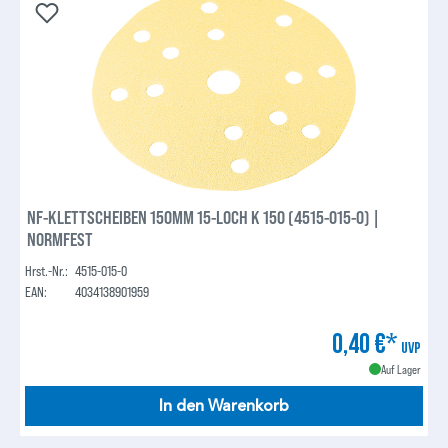
NF-KLETTSCHEIBEN 150MM 15-LOCH K 150 (4515-015-0) |
NORMFEST
Hrst.-Nr.:
4515-015-0
EAN:
4034138901959
0,40 €*
UVP
Auf Lager
In den Warenkorb