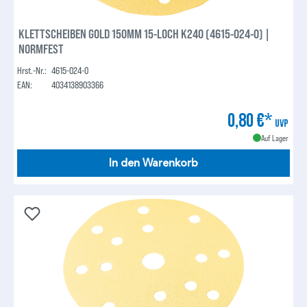
KLETTSCHEIBEN GOLD 150MM 15-LOCH K240 (4615-024-0) |
NORMFEST
Hrst.-Nr.:
4615-024-0
EAN:
4034138903366
0,80 €*
UVP
Auf Lager
In den Warenkorb