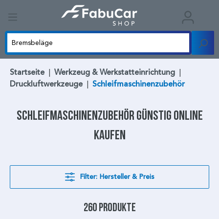
Startseite
|
Werkzeug & Werkstatteinrichtung
|
Druckluftwerkzeuge
|
Schleifmaschinenzubehör
Schleifmaschinenzubehör
günstig online
kaufen
Filter: Hersteller & Preis
260 Produkte