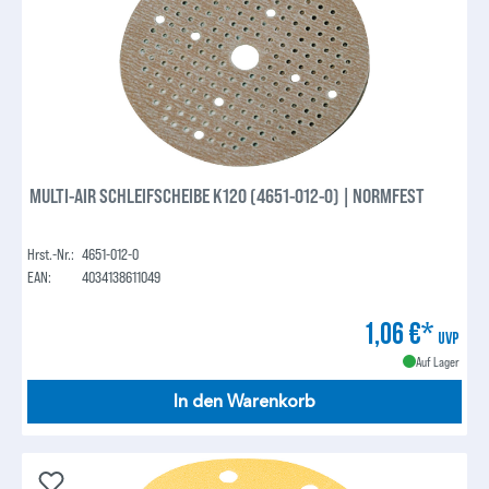
MULTI-AIR SCHLEIFSCHEIBE K120 (4651-012-0) | NORMFEST
Hrst.-Nr.:
4651-012-0
EAN:
4034138611049
1,06 €*
UVP
Auf Lager
In den Warenkorb