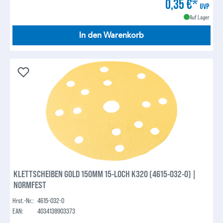
0,35 €*
UVP
Auf Lager
In den Warenkorb
KLETTSCHEIBEN GOLD 150MM 15-LOCH K320 (4615-032-0) |
NORMFEST
Hrst.-Nr.:
4615-032-0
EAN:
4034138903373