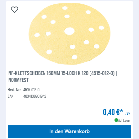
NF-KLETTSCHEIBEN 150MM 15-LOCH K 120 (4515-012-0) |
NORMFEST
Hrst.-Nr.:
4515-012-0
EAN:
4034138901942
0,40 €*
UVP
Auf Lager
In den Warenkorb