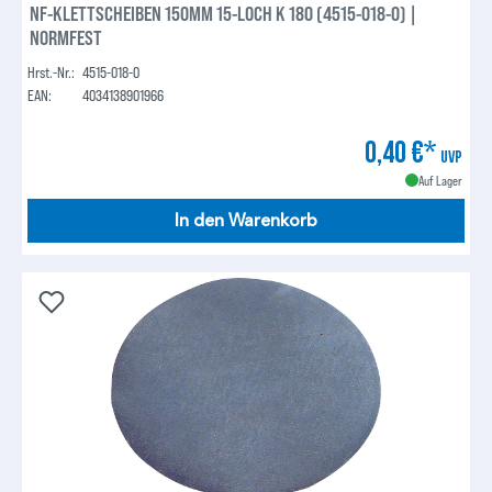
NF-KLETTSCHEIBEN 150MM 15-LOCH K 180 (4515-018-0) |
NORMFEST
Hrst.-Nr.:
4515-018-0
EAN:
4034138901966
0,40 €*
UVP
Auf Lager
In den Warenkorb