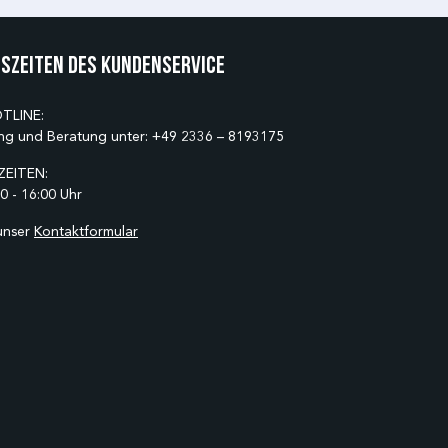
szeiten des Kundenservice
TLINE:
ng und Beratung unter:
+49 2336 – 8193175
EITEN:
0 - 16:00 Uhr
unser
Kontaktformular