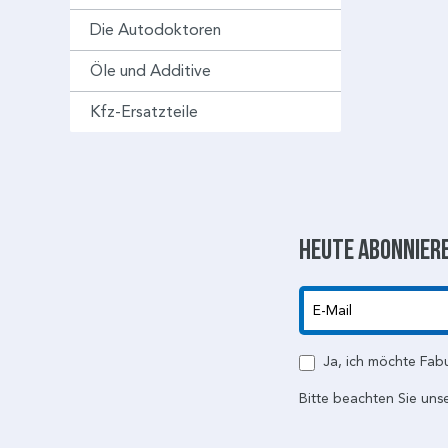
Die Autodoktoren
Öle und Additive
Kfz-Ersatzteile
Heute abonniere
E-Mail
Ja, ich möchte Fab
Bitte beachten Sie uns