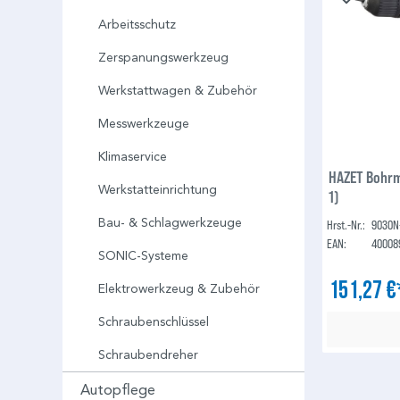
Arbeitsschutz
Zerspanungswerkzeug
Werkstattwagen & Zubehör
Messwerkzeuge
Klimaservice
HAZET Bohrm
Werkstatteinrichtung
1)
Bau- & Schlagwerkzeuge
Hrst.-Nr.:
9030N
EAN:
40008
SONIC-Systeme
151,27 
Elektrowerkzeug & Zubehör
Schraubenschlüssel
Schraubendreher
Autopflege