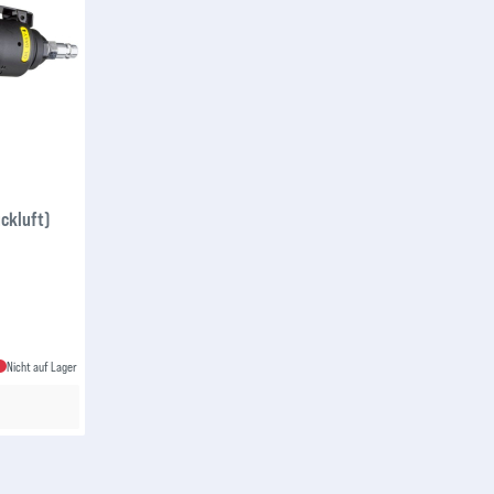
ckluft)
Nicht auf Lager