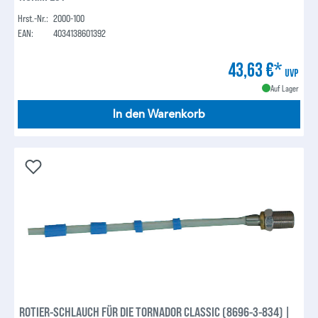
Hrst.-Nr.:
2000-100
EAN:
4034138601392
43,63 €*
UVP
Auf Lager
In den Warenkorb
ROTIER-SCHLAUCH FÜR DIE TORNADOR CLASSIC (8696-3-834) |