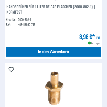
HANDSPRÜHER FÜR 1 LITER RE-CAR FLASCHEN (2000-802-1) |
NORMFEST
Hrst.-Nr.:
2000-802-1
EAN:
4034138601743
8,98 €*
UVP
Auf Lager
In den Warenkorb