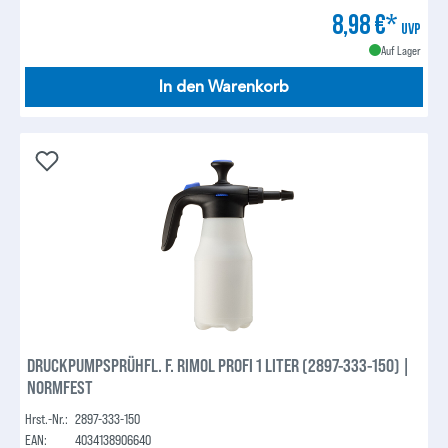
8,98 €*
UVP
Auf Lager
In den Warenkorb
DRUCKPUMPSPRÜHFL. F. RIMOL PROFI 1 LITER (2897-333-150) |
NORMFEST
Hrst.-Nr.:
2897-333-150
EAN:
4034138906640