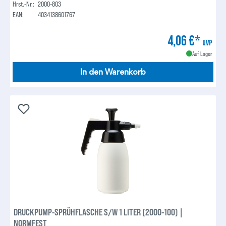
Hrst.-Nr.:
2000-803
EAN:
4034138601767
4,06 €*
UVP
Auf Lager
In den Warenkorb
DRUCKPUMP-SPRÜHFLASCHE S/W 1 LITER (2000-100) |
NORMFEST