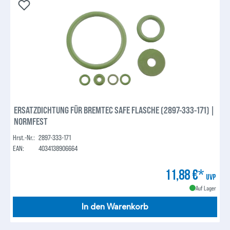
ERSATZDICHTUNG FÜR BREMTEC SAFE FLASCHE (2897-333-171) |
NORMFEST
Hrst.-Nr.:
2897-333-171
EAN:
4034138906664
11,88 €*
UVP
Auf Lager
In den Warenkorb