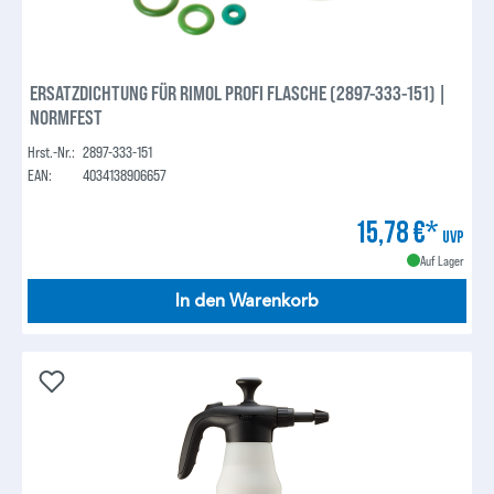
ERSATZDICHTUNG FÜR RIMOL PROFI FLASCHE (2897-333-151) |
NORMFEST
Hrst.-Nr.:
2897-333-151
EAN:
4034138906657
15,78 €*
UVP
Auf Lager
In den Warenkorb