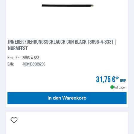
INNERER FUEHRUNGSSCHLAUCH GUN BLACK (8696-4-833) |
NORMFEST
Hrst.-Nr.:
8696-4-833
EAN:
4034138909290
31,75 €*
UVP
Auf Lager
In den Warenkorb