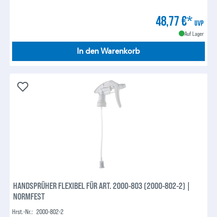
48,77 €*
UVP
Auf Lager
In den Warenkorb
HANDSPRÜHER FLEXIBEL FÜR ART. 2000-803 (2000-802-2) |
NORMFEST
Hrst.-Nr.:
2000-802-2