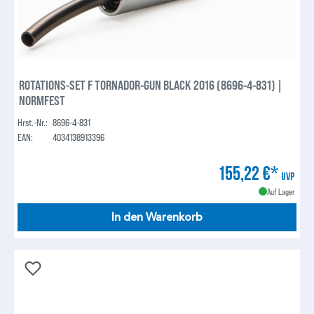
ROTATIONS-SET F TORNADOR-GUN BLACK 2016 (8696-4-831) |
NORMFEST
Hrst.-Nr.:
8696-4-831
EAN:
4034138913396
155,22 €*
UVP
Auf Lager
In den Warenkorb