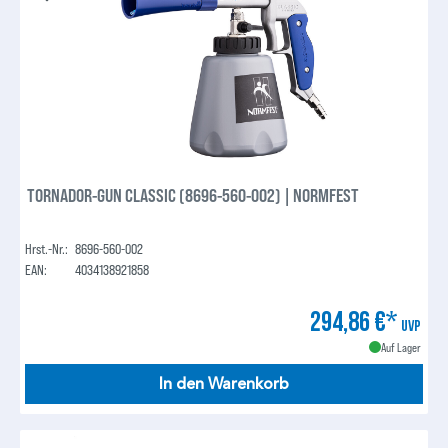
TORNADOR-GUN CLASSIC (8696-560-002) | NORMFEST
Hrst.-Nr.:
8696-560-002
EAN:
4034138921858
294,86 €*
UVP
Auf Lager
In den Warenkorb