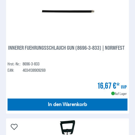
INNERER FUEHRUNGSSCHLAUCH GUN (8696-3-833) | NORMFEST
Hrst.-Nr.:
8696-3-833
EAN:
4034138909269
16,67 €*
UVP
Auf Lager
In den Warenkorb