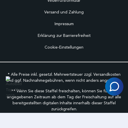
Widerrufsformular
Versand und Zahlung
Impressum
Erklärung zur Barrierefreiheit
Cookie-Einstellungen
* Alle Preise inkl. gesetzl. Mehrwertsteuer zzgl.
Versandkosten
und ggf. Nachnahmegebühren, wenn nicht anders angegeben.
** Wenn Sie diese Staffel freischalten, können Sie für den
angegebenen Zeitraum ab dem Tag der Freischaltung auf alle
bereitgestellten digitalen Inhalte innerhalb dieser Staffel
zurückgreifen.
©
FabuCar Alle Rechte vorbehalten.
Geschäftbedingungen