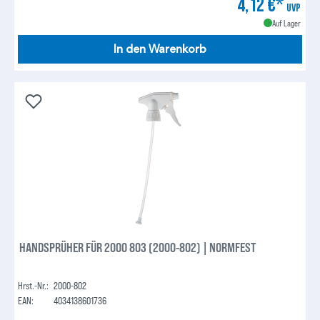
4,12 €*
UVP
Auf Lager
In den Warenkorb
HANDSPRÜHER FÜR 2000 803 (2000-802) | NORMFEST
Hrst.-Nr.:
2000-802
EAN:
4034138601736