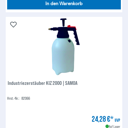
In den Warenkorb
Industriezerstäuber KIZ 2000 | SAMOA
Hrst.-Nr.:
82066
24,28 €*
UVP
Auf Lager