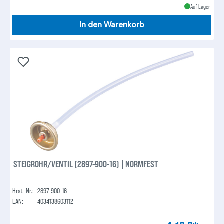
Auf Lager
In den Warenkorb
STEIGROHR/VENTIL (2897-900-16) | NORMFEST
Hrst.-Nr.:
2897-900-16
EAN:
4034138603112