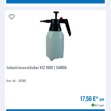
Industriezerstäuber KIZ 1000 | SAMOA
Hrst.-Nr.:
82065
17,56 €*
UVP
Auf Lager