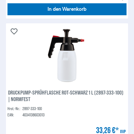
In den Warenkorb
DRUCKPUMP-SPRÜHFLASCHE ROT-SCHWARZ 1 L (2897-333-100)
| NORMFEST
Hrst.-Nr.:
2897-333-100
EAN:
4034138603013
33,26 €*
UVP