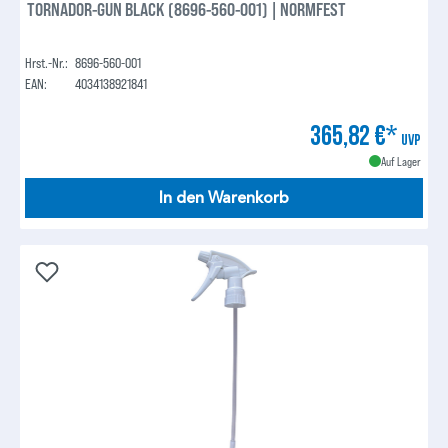
TORNADOR-GUN BLACK (8696-560-001) | NORMFEST
Hrst.-Nr.:
8696-560-001
EAN:
4034138921841
365,82 €*
UVP
Auf Lager
In den Warenkorb