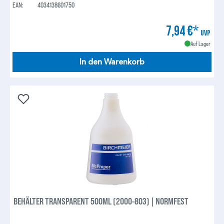
EAN:
4034138601750
7,94 €*
UVP
Auf Lager
In den Warenkorb
BEHÄLTER TRANSPARENT 500ML (2000-803) | NORMFEST