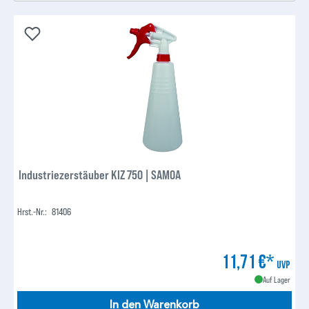
Industriezerstäuber KIZ 750 | SAMOA
Hrst.-Nr.:
81406
11,71 €*
UVP
Auf Lager
In den Warenkorb