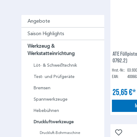
Angebote
Saison Highlights
Werkzeug &
ATE Füllpist
Werkstatteinrichtung
0792.2)
Löt- & Schweißtechnik
Hrst.-Nr.:
03.93
EAN:
40066
Test- und Prüfgeräte
Bremsen
25,65 €
Spannwerkzeuge
Hebebühnen
Druckluftwerkzeuge
Druckluft-Bohrmaschine