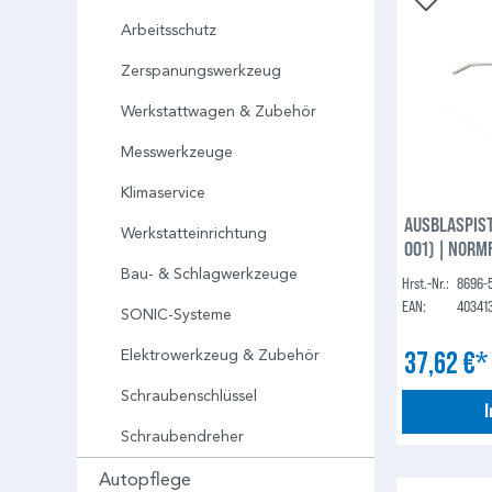
Arbeitsschutz
Zerspanungswerkzeug
Werkstattwagen & Zubehör
Messwerkzeuge
Klimaservice
AUSBLASPIST
Werkstatteinrichtung
001) | NORM
Bau- & Schlagwerkzeuge
Hrst.-Nr.:
8696-
EAN:
40341
SONIC-Systeme
37,62 €
Elektrowerkzeug & Zubehör
Schraubenschlüssel
Schraubendreher
Autopflege