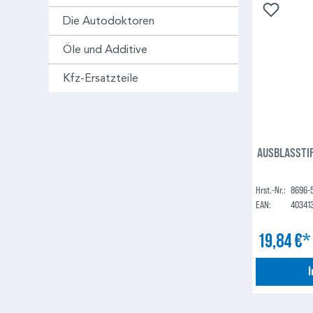
Die Autodoktoren
Öle und Additive
Kfz-Ersatzteile
AUSBLASSTIF
Hrst.-Nr.:
8696-
EAN:
40341
19,84 €