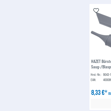
HAZET Bürst
Saug-/Blasp
Hrst.-Nr.:
9043-
EAN:
40008
8,33 €*
U