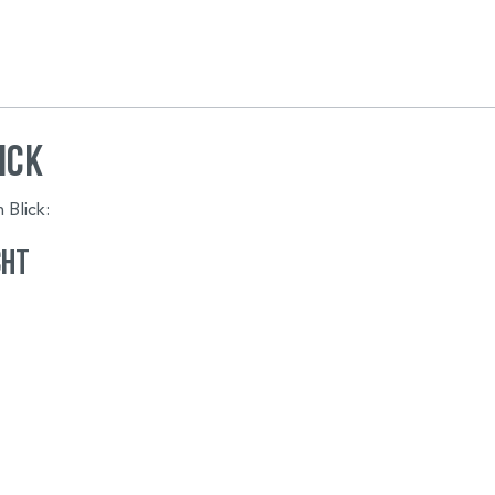
ick
 Blick:
cht