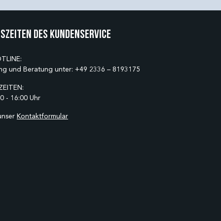
szeiten des Kundenservice
TLINE:
ng und Beratung unter:
+49 2336 – 8193175
EITEN:
0 - 16:00 Uhr
unser
Kontaktformular