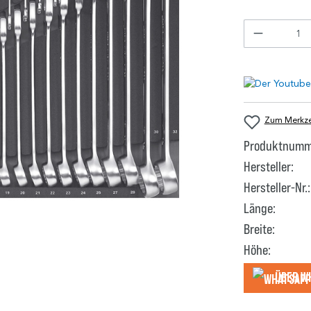
Zum Merkzet
Produktnumm
Hersteller:
Hersteller-Nr.:
Länge:
Breite:
Höhe:
Über W