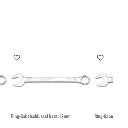
Ring-Gabelschlüssel Next, 12mm
Ring-Gabelschlüs