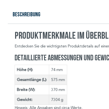
Beschreibung
Produktmerkmale im Überbl
Entdecken Sie die wichtigsten Produktdetails auf einen
Detaillierte Abmessungen und Gewi
Höhe (H):
74 mm
Gesamtlänge (L):
575 mm
Breite (W):
370 mm
Gewicht:
7304 g
Hinweis:
Alle Angaben sind circa-Werte.