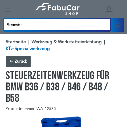
Startseite
|
Werkzeug & Werkstatteinrichtung
|
Kfz-Spezialwerkzeug
Zurück
Steuerzeitenwerkzeug für
BMW B36 / B38 / B46 / B48 /
B58
Produktnummer: WA-12585