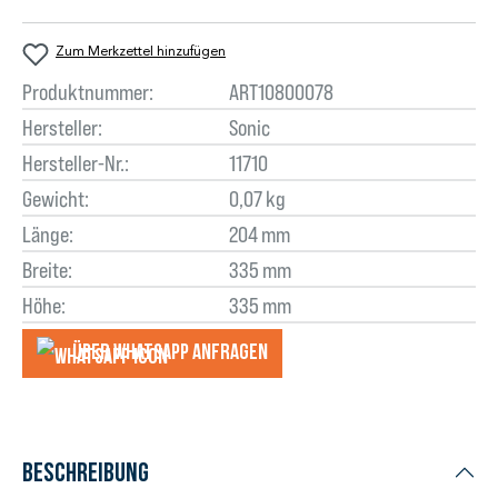
Zum Merkzettel hinzufügen
Produktnummer:
ART10800078
Hersteller:
Sonic
Hersteller-Nr.:
11710
Gewicht:
0,07 kg
Länge:
204 mm
Breite:
335 mm
Höhe:
335 mm
Über WhatsApp anfragеn
Beschreibung