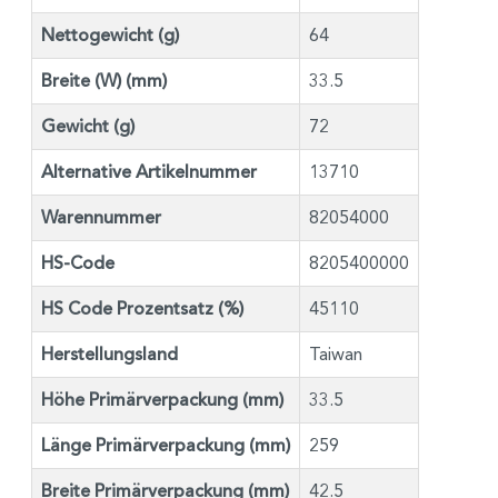
Nettogewicht (g)
64
Breite (W) (mm)
33.5
Gewicht (g)
72
Alternative Artikelnummer
13710
Warennummer
82054000
HS-Code
8205400000
HS Code Prozentsatz (%)
45110
Herstellungsland
Taiwan
Höhe Primärverpackung (mm)
33.5
Länge Primärverpackung (mm)
259
Breite Primärverpackung (mm)
42.5