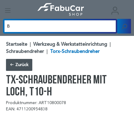
Startseite
|
Werkzeug & Werkstatteinrichtung
|
Schraubendreher
|
Torx-Schraubendreher
Zurück
TX-Schraubendreher mit
Loch, T10-H
Produktnummer: ART10800078
EAN: 4711200954838