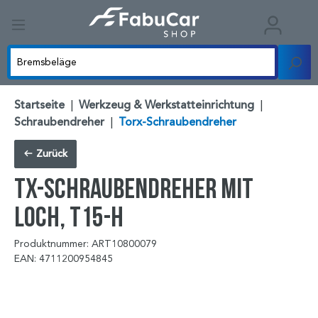
Startseite
|
Werkzeug & Werkstatteinrichtung
|
Schraubendreher
|
Torx-Schraubendreher
Zurück
TX-Schraubendreher mit
Loch, T15-H
Produktnummer: ART10800079
EAN: 4711200954845