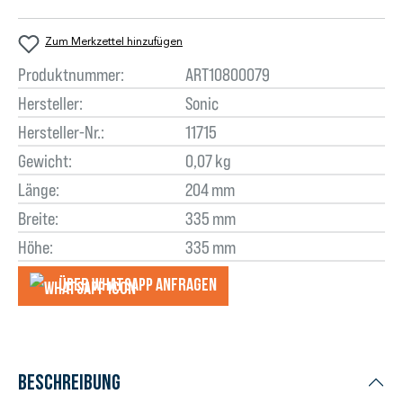
Zum Merkzettel hinzufügen
Produktnummer:
ART10800079
Hersteller:
Sonic
Hersteller-Nr.:
11715
Gewicht:
0,07 kg
Länge:
204 mm
Breite:
335 mm
Höhe:
335 mm
Über WhatsApp anfragеn
Beschreibung