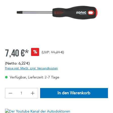
7,40 €*
%
(UVP:
11,21 €
)
(Netto: 6,22 €)
Preise inkl. MwSt. zzgl. Versandkosten
Verfügbar, Lieferzeit: 2-7 Tage
In den Warenkorb