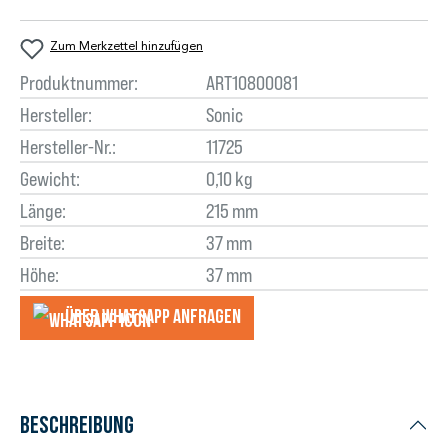
Zum Merkzettel hinzufügen
Produktnummer:
ART10800081
Hersteller:
Sonic
Hersteller-Nr.:
11725
Gewicht:
0,10 kg
Länge:
215 mm
Breite:
37 mm
Höhe:
37 mm
Über WhatsApp anfragеn
Beschreibung