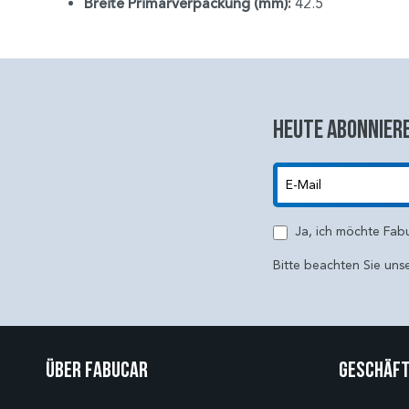
Breite Primärverpackung (mm):
42.5
Heute abonniere
E-Mail
Ja, ich möchte Fab
Bitte beachten Sie uns
Über Fabucar
Geschäft