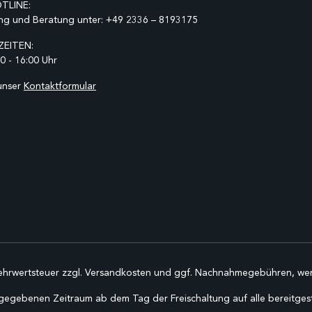
TLINE:
ng und Beratung unter:
+49 2336 – 8193175
EITEN:
0 - 16:00 Uhr
unser
Kontaktformular
Mehrwertsteuer zzgl.
Versandkosten
und ggf. Nachnahmegebühren, wen
gegebenen Zeitraum ab dem Tag der Freischaltung auf alle bereitgestel