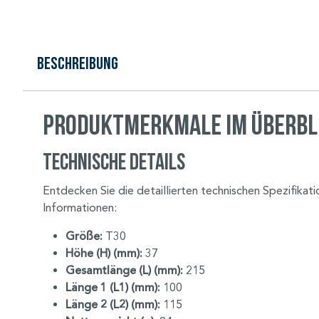
Beschreibung
Produktmerkmale im Überbl
Technische Details
Entdecken Sie die detaillierten technischen Spezifika
Informationen:
Größe:
T30
Höhe (H) (mm):
37
Gesamtlänge (L) (mm):
215
Länge 1 (L1) (mm):
100
Länge 2 (L2) (mm):
115