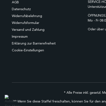
SERVICE-HO
AGB
Unterstützu
Datenschutz
ÖFFNUNGSZ
Widerrufsbelehrung
Mo - Fr 08:0
Widerrufsformular
Oder über 
Versand und Zahlung
Impressum
Erklärung zur Barrierefreiheit
Cookie-Einstellungen
* Alle Preise inkl. gesetzl. 
** Wenn Sie diese Staffel freischalten, können Sie für den an