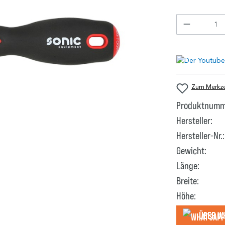
Zum Merkzet
Produktnumm
Hersteller:
Hersteller-Nr.:
Gewicht:
Länge:
Breite:
Höhe:
Über W