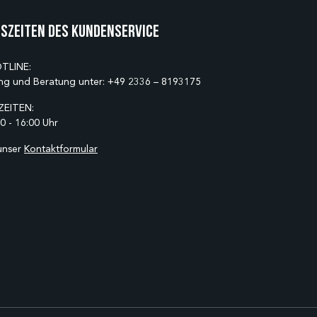
szeiten des Kundenservice
TLINE:
ng und Beratung unter:
+49 2336 – 8193175
EITEN:
0 - 16:00 Uhr
unser
Kontaktformular