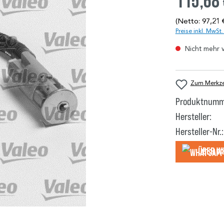
115,68
(Netto: 97,21 
Preise inkl. MwSt
Nicht mehr 
Zum Merkzet
Produktnumm
Hersteller:
Hersteller-Nr.:
Über W