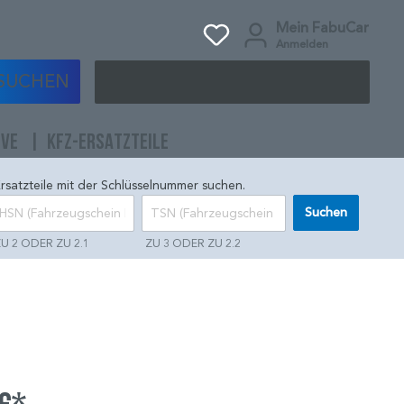
Mein FabuCar
Anmelden
SUCHEN
IVE
KFZ-ERSATZTEILE
rsatzteile mit der Schlüsselnummer suchen.
Suchen
U 2 ODER ZU 2.1
ZU 3 ODER ZU 2.2