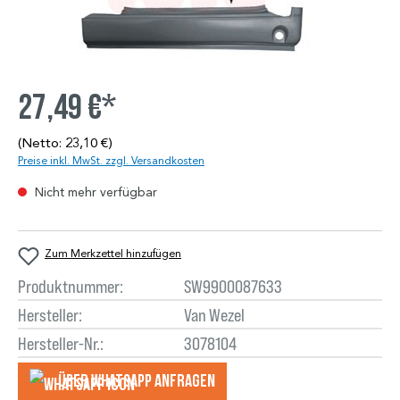
27,49 €*
(Netto: 23,10 €)
Preise inkl. MwSt. zzgl. Versandkosten
Nicht mehr verfügbar
Zum Merkzettel hinzufügen
Produktnummer:
SW9900087633
Hersteller:
Van Wezel
Hersteller-Nr.:
3078104
Über WhatsApp anfragеn