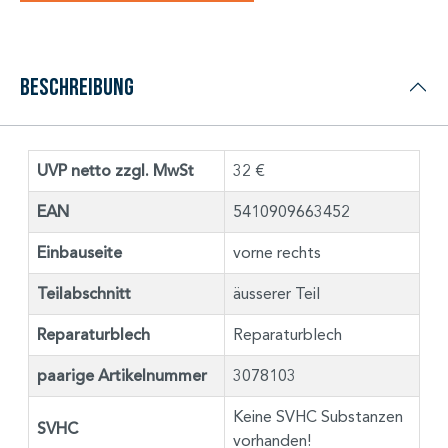
Beschreibung
UVP netto zzgl. MwSt
32 €
EAN
5410909663452
Einbauseite
vorne rechts
Teilabschnitt
äusserer Teil
Reparaturblech
Reparaturblech
paarige Artikelnummer
3078103
Keine SVHC Substanzen
SVHC
vorhanden!