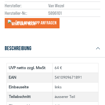
Hersteller:
Van Wezel
Hersteller-Nr.:
5896101
Über WhatsApp anfragеn
Beschreibung
UVP netto zzgl. MwSt
64 €
EAN
5410909671891
Einbauseite
links
Teilabschnitt
äusserer Teil