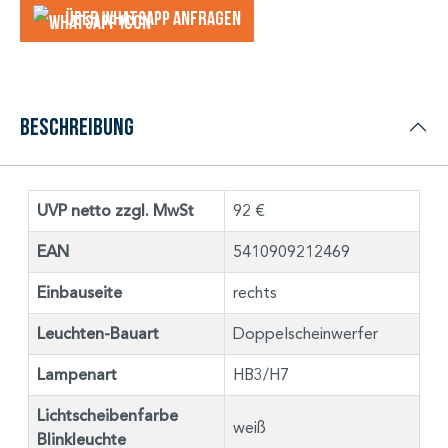
Über WhatsApp anfragеn
Beschreibung
UVP netto zzgl. MwSt
92 €
EAN
5410909212469
Einbauseite
rechts
Leuchten-Bauart
Doppelscheinwerfer
Lampenart
HB3/H7
Lichtscheibenfarbe
weiß
Blinkleuchte