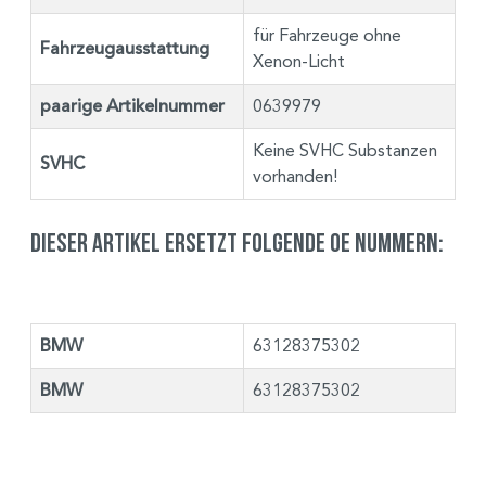
für Fahrzeuge ohne
Fahrzeugausstattung
Xenon-Licht
paarige Artikelnummer
0639979
Keine SVHC Substanzen
SVHC
vorhanden!
Dieser Artikel ersetzt folgende OE Nummern:
BMW
63128375302
BMW
63128375302