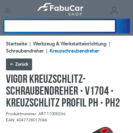
Startseite
|
Werkzeug & Werkstatteinrichtung
|
Schraubendreher
|
Kreuzschraubendreher
Zurück
VIGOR Kreuzschlitz-
Schraubendreher ∙ V1704 ∙
Kreuzschlitz Profil PH ∙ PH2
Produktnummer: ART11000266
EAN: 4047728017046