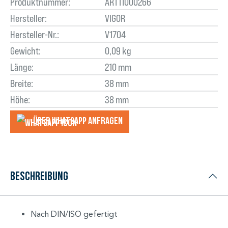
Produktnummer:
ART11000266
Hersteller:
VIGOR
Hersteller-Nr.:
V1704
Gewicht:
0,09 kg
Länge:
210 mm
Breite:
38 mm
Höhe:
38 mm
Über WhatsApp anfragеn
Beschreibung
Nach DIN/ISO gefertigt