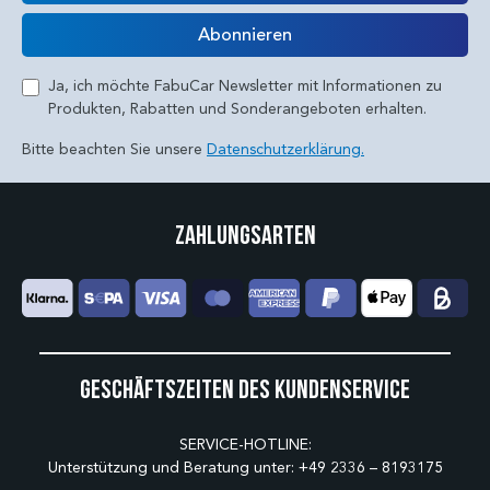
E-Mail
Abonnieren
Ja, ich möchte FabuCar Newsletter mit Informationen zu
Produkten, Rabatten und Sonderangeboten erhalten.
Bitte beachten Sie unsere
Datenschutzerklärung.
Zahlungsarten
Geschäftszeiten des Kundenservice
SERVICE-HOTLINE:
Unterstützung und Beratung unter:
+49 2336 – 8193175