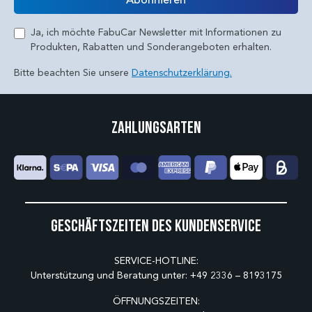
Ja, ich möchte FabuCar Newsletter mit Informationen zu
Produkten, Rabatten und Sonderangeboten erhalten.
Bitte beachten Sie unsere
Datenschutzerklärung.
Zahlungsarten
Geschäftszeiten des Kundenservice
SERVICE-HOTLINE:
Unterstützung und Beratung unter:
+49 2336 – 8193175
ÖFFNUNGSZEITEN: