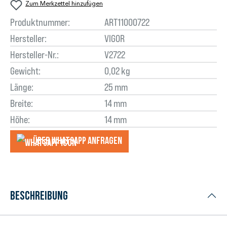
Zum Merkzettel hinzufügen
Produktnummer:
ART11000722
Hersteller:
VIGOR
Hersteller-Nr.:
V2722
Gewicht:
0,02 kg
Länge:
25 mm
Breite:
14 mm
Höhe:
14 mm
Über WhatsApp anfragеn
Beschreibung