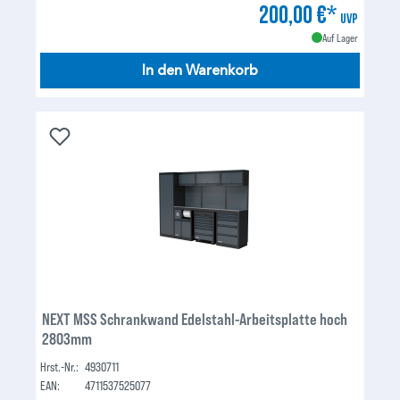
200,00 €*
UVP
Auf Lager
In den Warenkorb
NEXT MSS Schrankwand Edelstahl-Arbeitsplatte hoch
2803mm
Hrst.-Nr.:
4930711
EAN:
4711537525077