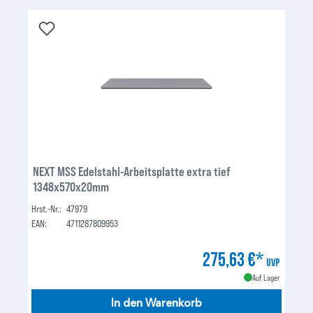
NEXT MSS Edelstahl-Arbeitsplatte extra tief
1348x570x20mm
Hrst.-Nr.:
47979
EAN:
4711287809953
275,63 €*
UVP
Auf Lager
In den Warenkorb