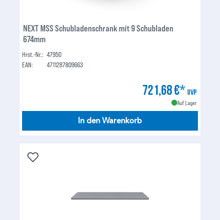
NEXT MSS Schubladenschrank mit 9 Schubladen
674mm
Hrst.-Nr.:
47950
EAN:
4711287809663
721,68 €*
UVP
Auf Lager
In den Warenkorb