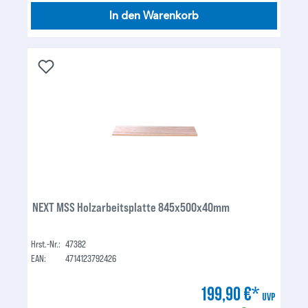
In den Warenkorb
NEXT MSS Holzarbeitsplatte 845x500x40mm
Hrst.-Nr.:
47382
EAN:
4714123792426
199,90 €*
UVP