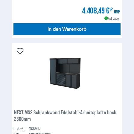
4.408,49 €*
UVP
Auf Lager
In den Warenkorb
NEXT MSS Schrankwand Edelstahl-Arbeitsplatte hoch
2300mm
Hrst.-Nr.:
4930710