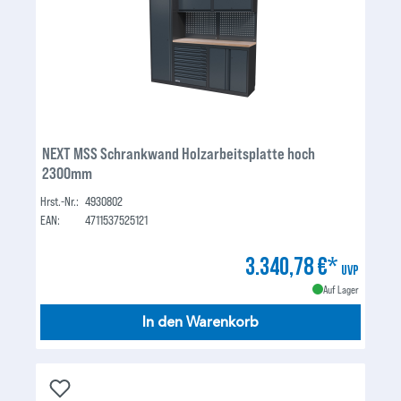
NEXT MSS Schrankwand Holzarbeitsplatte hoch
2300mm
Hrst.-Nr.:
4930802
EAN:
4711537525121
3.340,78 €*
UVP
Auf Lager
In den Warenkorb