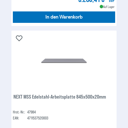
UVP
Auf Lager
In den Warenkorb
NEXT MSS Edelstahl-Arbeitsplatte 845x500x20mm
Hrst.-Nr.:
47984
EAN:
4711537520003