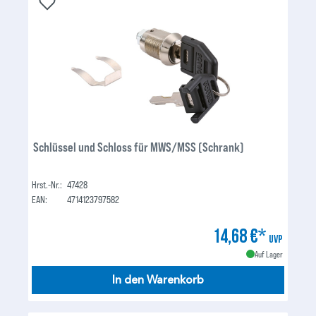
Schlüssel und Schloss für MWS/MSS (Schrank)
Hrst.-Nr.:
47428
EAN:
4714123797582
14,68 €*
UVP
Auf Lager
In den Warenkorb