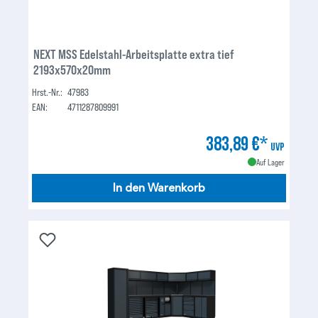
NEXT MSS Edelstahl-Arbeitsplatte extra tief
2193x570x20mm
Hrst.-Nr.:
47983
EAN:
4711287809991
383,89 €*
UVP
Auf Lager
In den Warenkorb