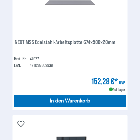
NEXT MSS Edelstahl-Arbeitsplatte 674x500x20mm
Hrst.-Nr.:
47977
EAN:
4711287809939
152,28 €*
UVP
Auf Lager
In den Warenkorb