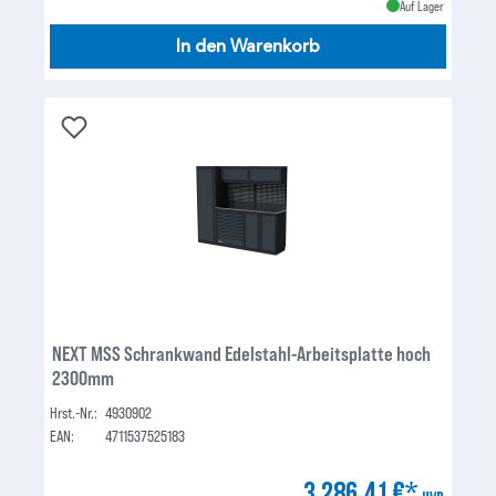
Auf Lager
In den Warenkorb
NEXT MSS Schrankwand Edelstahl-Arbeitsplatte hoch
2300mm
Hrst.-Nr.:
4930902
EAN:
4711537525183
3.286,41 €*