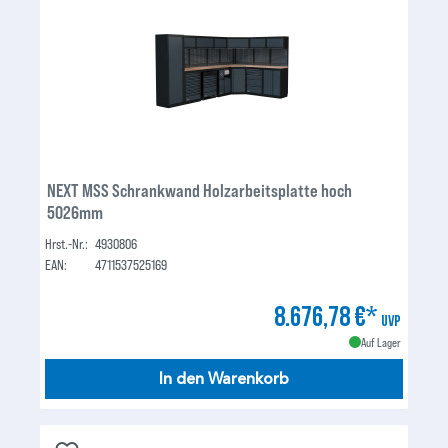
NEXT MSS Schrankwand Holzarbeitsplatte hoch
5026mm
Hrst.-Nr.:
4930806
EAN:
4711537525169
8.676,78 €*
UVP
Auf Lager
In den Warenkorb