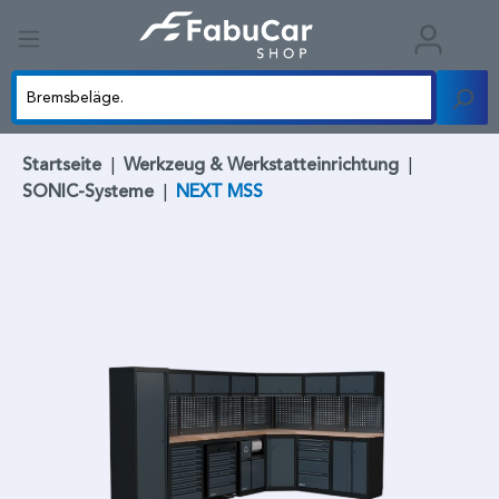
Startseite
|
Werkzeug & Werkstatteinrichtung
|
SONIC-Systeme
|
NEXT MSS