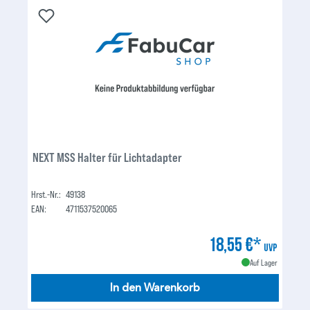
NEXT MSS Halter für Lichtadapter
Hrst.-Nr.:
49138
EAN:
4711537520065
18,55 €*
UVP
Auf Lager
In den Warenkorb