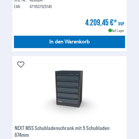
EAN:
4711537525145
4.209,45 €*
UVP
Auf Lager
In den Warenkorb
NEXT MSS Schubladenschrank mit 5 Schubladen
674mm