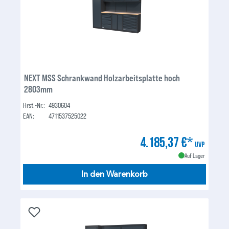
NEXT MSS Schrankwand Holzarbeitsplatte hoch
2803mm
Hrst.-Nr.:
4930604
EAN:
4711537525022
4.185,37 €*
UVP
Auf Lager
In den Warenkorb