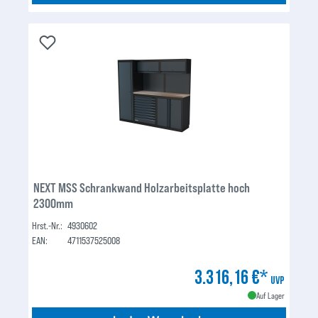
NEXT MSS Schrankwand Holzarbeitsplatte hoch
2300mm
Hrst.-Nr.:
4930602
EAN:
4711537525008
3.316,16 €*
UVP
Auf Lager