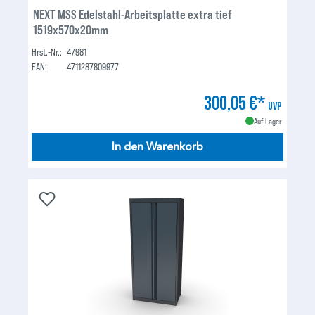
NEXT MSS Edelstahl-Arbeitsplatte extra tief
1519x570x20mm
Hrst.-Nr.:
47981
EAN:
4711287809977
300,05 €*
UVP
Auf Lager
In den Warenkorb