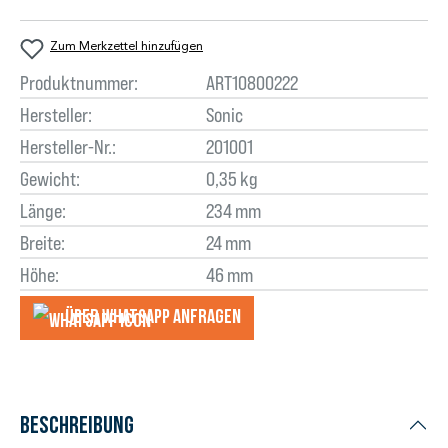
Zum Merkzettel hinzufügen
Produktnummer:
ART10800222
Hersteller:
Sonic
Hersteller-Nr.:
201001
Gewicht:
0,35 kg
Länge:
234 mm
Breite:
24 mm
Höhe:
46 mm
Über WhatsApp anfragеn
Beschreibung