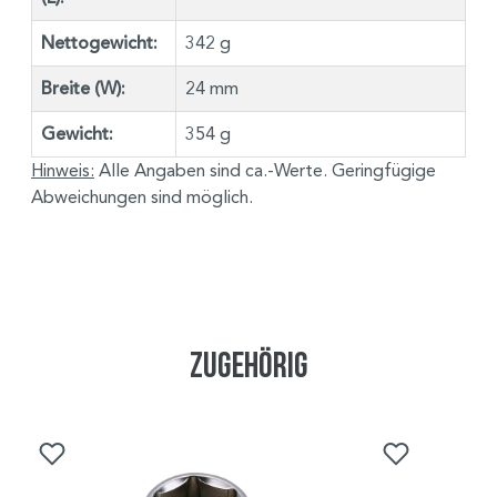
Nettogewicht:
342 g
Breite (W):
24 mm
Gewicht:
354 g
Hinweis:
Alle Angaben sind ca.-Werte. Geringfügige
Abweichungen sind möglich.
Zugehörig