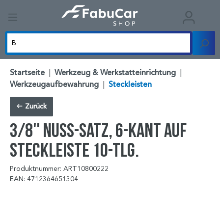
Startseite
|
Werkzeug & Werkstatteinrichtung
|
Werkzeugaufbewahrung
|
Steckleisten
Zurück
3/8'' Nuss-Satz, 6-kant auf
Steckleiste 10-tlg.
Produktnummer: ART10800222
EAN: 4712364651304