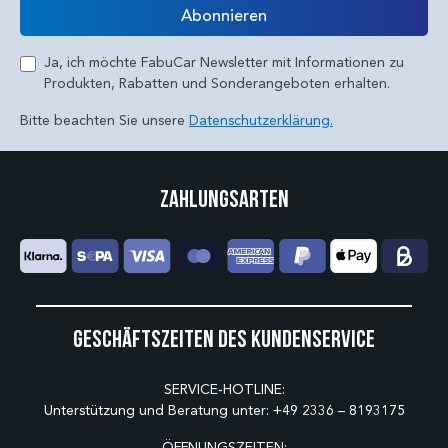
Abonnieren
Ja, ich möchte FabuCar Newsletter mit Informationen zu
Produkten, Rabatten und Sonderangeboten erhalten.
Bitte beachten Sie unsere
Datenschutzerklärung.
Zahlungsarten
Geschäftszeiten des Kundenservice
SERVICE-HOTLINE:
Unterstützung und Beratung unter:
+49 2336 – 8193175
ÖFFNUNGSZEITEN: