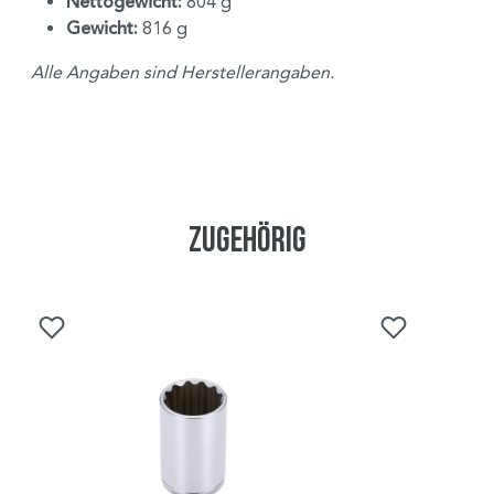
Nettogewicht:
804 g
Gewicht:
816 g
Alle Angaben sind Herstellerangaben.
Zugehörig