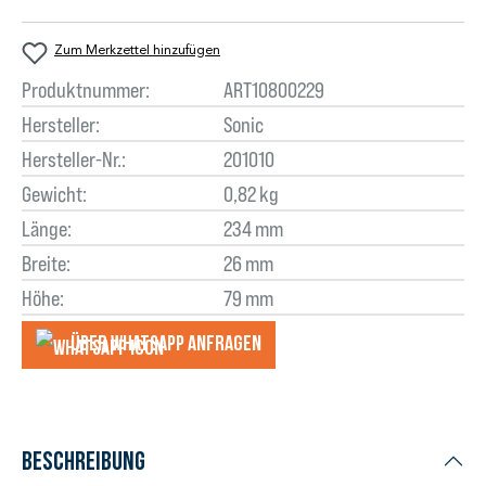
Zum Merkzettel hinzufügen
Produktnummer:
ART10800229
Hersteller:
Sonic
Hersteller-Nr.:
201010
Gewicht:
0,82 kg
Länge:
234 mm
Breite:
26 mm
Höhe:
79 mm
Über WhatsApp anfragеn
Beschreibung