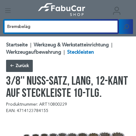
Startseite
|
Werkzeug & Werkstatteinrichtung
|
Werkzeugaufbewahrung
|
Steckleisten
Zurück
3/8'' Nuss-Satz, lang, 12-kant
auf Steckleiste 10-tlg.
Produktnummer: ART10800229
EAN: 4714123784155