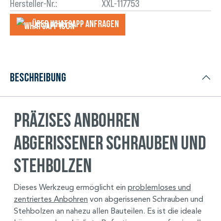
Hersteller-Nr.:
XXL-117753
Über WhatsApp anfragеn
Beschreibung
Präzises Anbohren
abgerissener Schrauben und
Stehbolzen
Dieses Werkzeug ermöglicht ein
problemloses und
zentriertes Anbohren
von abgerissenen Schrauben und
Stehbolzen an nahezu allen Bauteilen. Es ist die ideale