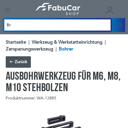
Startseite
|
Werkzeug & Werkstatteinrichtung
|
Zerspanungswerkzeug
|
Bohrer
Zurück
Ausbohrwerkzeug für M6, M8,
M10 Stehbolzen
Produktnummer: WA-12885