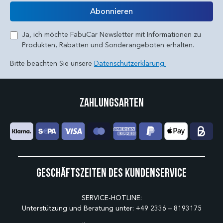
E-Mail
Abonnieren
Ja, ich möchte FabuCar Newsletter mit Informationen zu
Produkten, Rabatten und Sonderangeboten erhalten.
Bitte beachten Sie unsere
Datenschutzerklärung.
Zahlungsarten
Geschäftszeiten des Kundenservice
SERVICE-HOTLINE:
Unterstützung und Beratung unter:
+49 2336 – 8193175