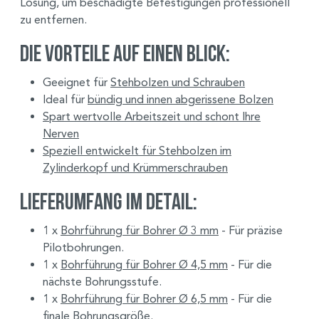
Lösung, um beschädigte Befestigungen professionell
zu entfernen.
Die Vorteile auf einen Blick:
Geeignet für
Stehbolzen und Schrauben
Ideal für
bündig und innen abgerissene Bolzen
Spart wertvolle Arbeitszeit und schont Ihre
Nerven
Speziell entwickelt für Stehbolzen im
Zylinderkopf und Krümmerschrauben
Lieferumfang im Detail:
1 x
Bohrführung für Bohrer Ø 3 mm
- Für präzise
Pilotbohrungen.
1 x
Bohrführung für Bohrer Ø 4,5 mm
- Für die
nächste Bohrungsstufe.
1 x
Bohrführung für Bohrer Ø 6,5 mm
- Für die
finale Bohrungsgröße.