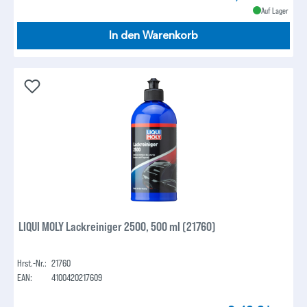
Auf Lager
In den Warenkorb
LIQUI MOLY Lackreiniger 2500, 500 ml (21760)
Hrst.-Nr.:
21760
EAN:
4100420217609