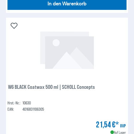
In den Warenkorb
W6 BLACK Coatwax 500 ml | SCHOLL Concepts
Hrst.-Nr.:
10630
EAN:
4016831106305
21,54 €*
UVP
Auf Lager