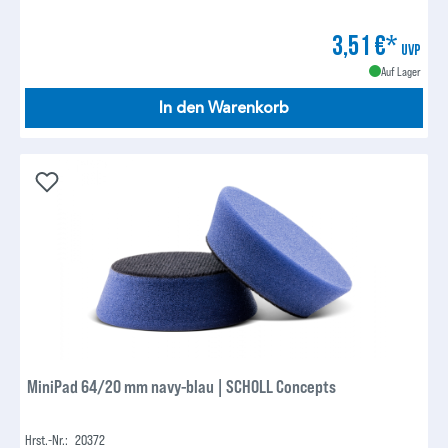
3,51 €*
UVP
Auf Lager
In den Warenkorb
MiniPad 64/20 mm navy-blau | SCHOLL Concepts
Hrst.-Nr.:
20372