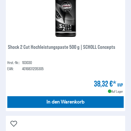
Shock 2 Cut Hochleistungspaste 500 g | SCHOLL Concepts
Hrst.-Nr.:
103030
EAN:
4016831205305
38,32 €*
UVP
Auf Lager
In den Warenkorb