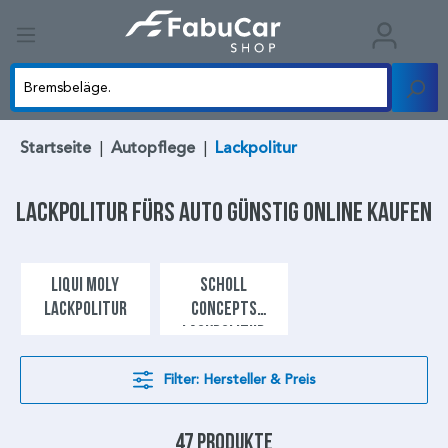
Startseite
|
Autopflege
|
Lackpolitur
Lackpolitur
fürs Auto günstig online kaufen
LIQUI MOLY
SCHOLL
LACKPOLITUR
CONCEPTS
LACKPOLITUR
Filter: Hersteller & Preis
47 Produkte