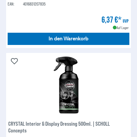
EAN:
4016831207835
6,37 €*
UVP
Auf Lager
In den Warenkorb
CRYSTAL Interior & Display Dressing 500ml. | SCHOLL
Concepts