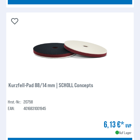
Kurzfell-Pad 88/14 mm | SCHOLL Concepts
Hrst.-Nr.:
20758
EAN:
4016831001945
6,13 €*
UVP
Auf Lager