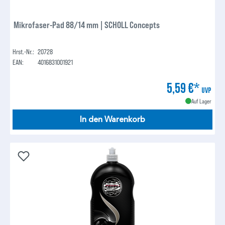
Mikrofaser-Pad 88/14 mm | SCHOLL Concepts
Hrst.-Nr.:
20728
EAN:
4016831001921
5,59 €*
UVP
Auf Lager
In den Warenkorb