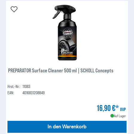
PREPARATOR Surface Cleaner 500 ml | SCHOLL Concepts
Hrst.-Nr.:
11083
EAN:
4016831208849
16,90 €*
UVP
Auf Lager
In den Warenkorb