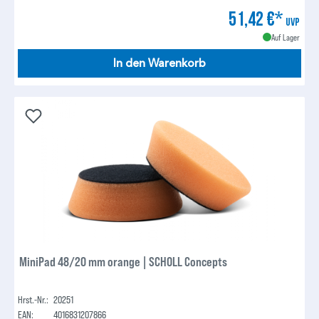
51,42 €*
UVP
Auf Lager
In den Warenkorb
MiniPad 48/20 mm orange | SCHOLL Concepts
Hrst.-Nr.:
20251
EAN:
4016831207866