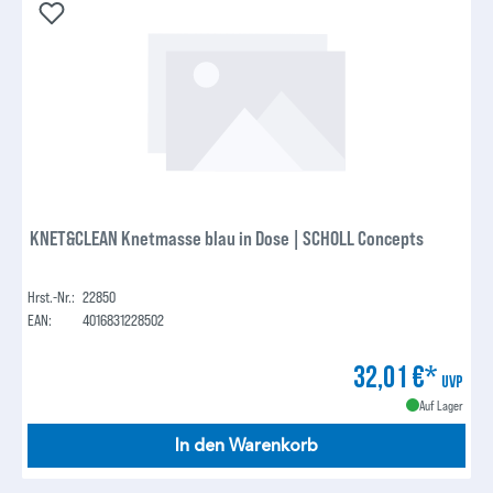
KNET&CLEAN Knetmasse blau in Dose | SCHOLL Concepts
Hrst.-Nr.:
22850
EAN:
4016831228502
32,01 €*
UVP
Auf Lager
In den Warenkorb