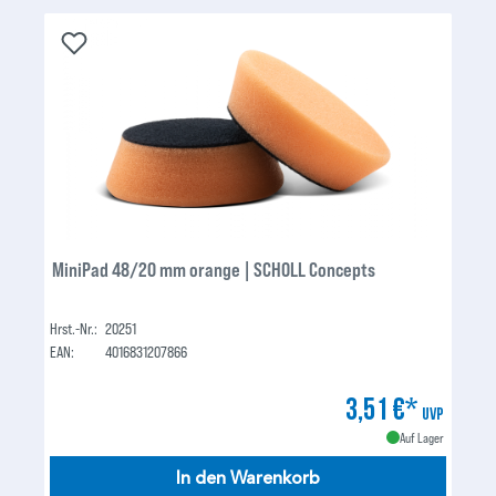
MiniPad 48/20 mm orange | SCHOLL Concepts
Hrst.-Nr.:
20251
EAN:
4016831207866
3,51 €*
UVP
Auf Lager
In den Warenkorb