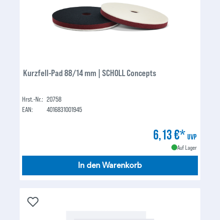
Kurzfell-Pad 88/14 mm | SCHOLL Concepts
Hrst.-Nr.:
20758
EAN:
4016831001945
6,13 €*
UVP
Auf Lager
In den Warenkorb