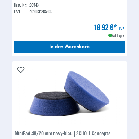
Hrst.-Nr.:
20543
EAN:
4016831205435
18,92 €*
UVP
Auf Lager
In den Warenkorb
MiniPad 48/20 mm navy-blau | SCHOLL Concepts