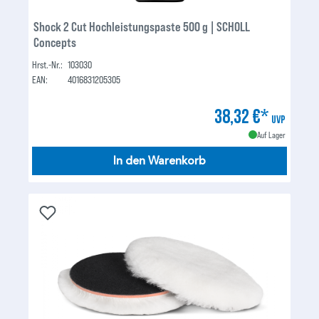
Shock 2 Cut Hochleistungspaste 500 g | SCHOLL
Concepts
Hrst.-Nr.:
103030
EAN:
4016831205305
38,32 €*
UVP
Auf Lager
In den Warenkorb