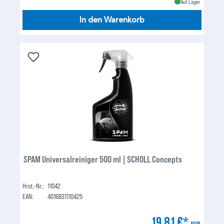
Auf Lager
In den Warenkorb
SPAM Universalreiniger 500 ml | SCHOLL Concepts
Hrst.-Nr.:
11042
EAN:
4016831110425
19,81 €*