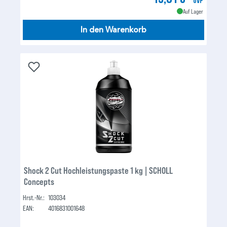
UVP
Auf Lager
In den Warenkorb
Shock 2 Cut Hochleistungspaste 1 kg | SCHOLL
Concepts
Hrst.-Nr.:
103034
EAN:
4016831001648