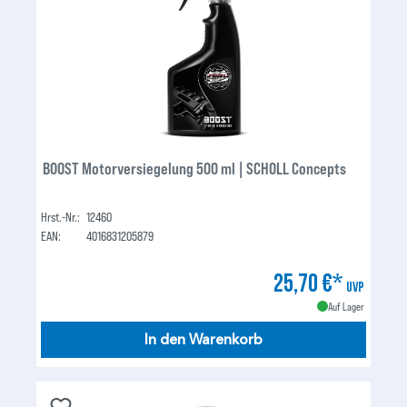
BOOST Motorversiegelung 500 ml | SCHOLL Concepts
Hrst.-Nr.:
12460
EAN:
4016831205879
25,70 €*
UVP
Auf Lager
In den Warenkorb