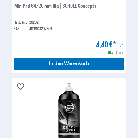
MiniPad 64/20 mm lila | SCHOLL Concepts
Hrst.-Nr.:
20292
EAN:
4016831207859
4,40 €*
UVP
Auf Lager
In den Warenkorb