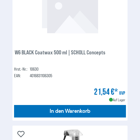
W6 BLACK Coatwax 500 ml | SCHOLL Concepts
Hrst.-Nr.:
10630
EAN:
4016831106305
21,54 €*
UVP
Auf Lager
In den Warenkorb