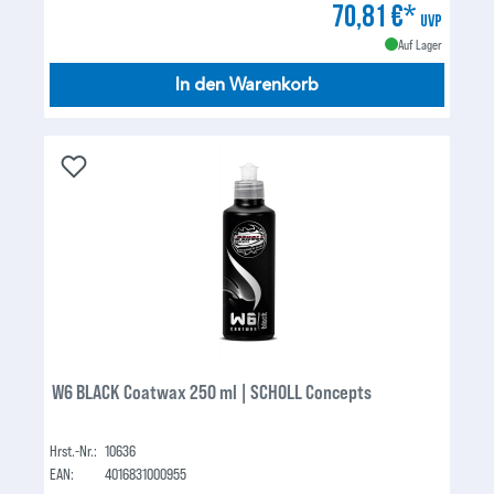
70,81 €*
UVP
Auf Lager
In den Warenkorb
W6 BLACK Coatwax 250 ml | SCHOLL Concepts
Hrst.-Nr.:
10636
EAN:
4016831000955