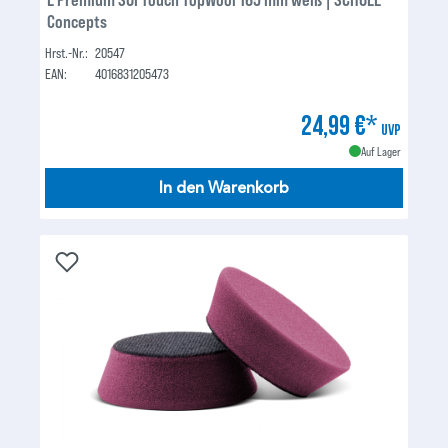
Concepts
Hrst.-Nr.:
20547
EAN:
4016831205473
24,99 €*
UVP
Auf Lager
In den Warenkorb