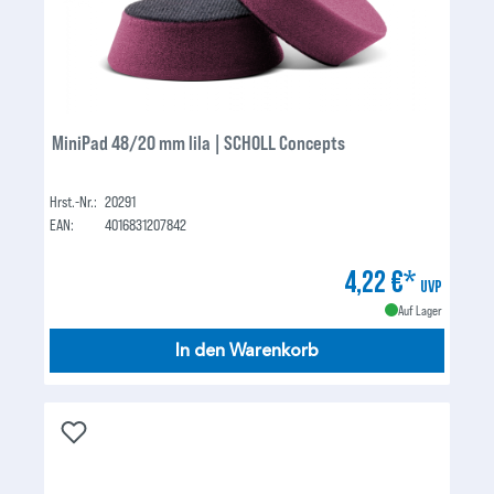
MiniPad 48/20 mm lila | SCHOLL Concepts
Hrst.-Nr.:
20291
EAN:
4016831207842
4,22 €*
UVP
Auf Lager
In den Warenkorb