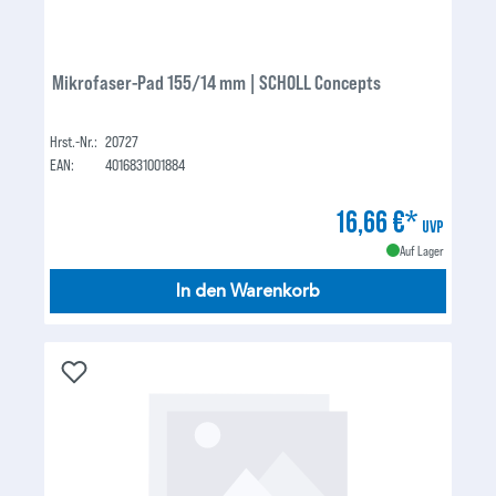
Mikrofaser-Pad 155/14 mm | SCHOLL Concepts
Hrst.-Nr.:
20727
EAN:
4016831001884
16,66 €*
UVP
Auf Lager
In den Warenkorb