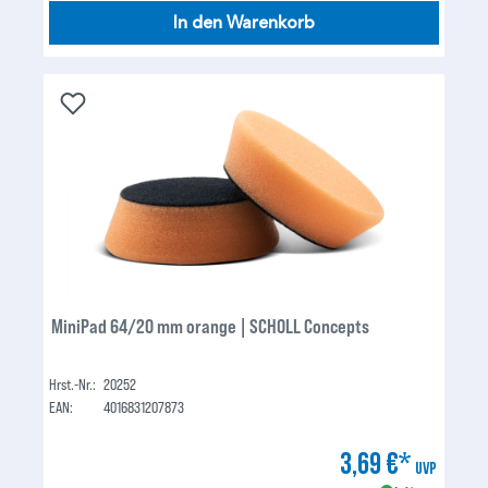
In den Warenkorb
MiniPad 64/20 mm orange | SCHOLL Concepts
Hrst.-Nr.:
20252
EAN:
4016831207873
3,69 €*
UVP