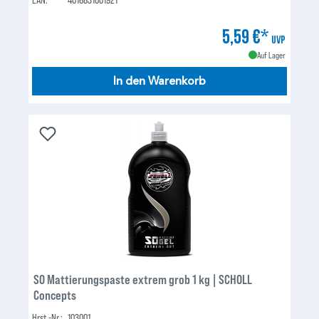
5,59 €*
UVP
Auf Lager
In den Warenkorb
S0 Mattierungspaste extrem grob 1 kg | SCHOLL
Concepts
Hrst.-Nr.:
103001