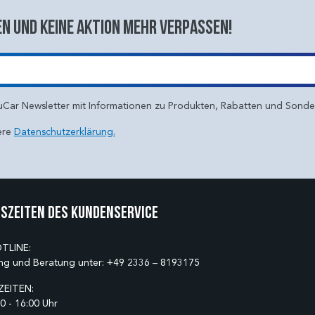
n und keine aktion mehr verpassen!
uCar Newsletter mit Informationen zu Produkten, Rabatten und Sond
ere
Datenschutzerklärung.
szeiten des Kundenservice
TLINE:
ng und Beratung unter:
+49 2336 – 8193175
EITEN:
0 - 16:00 Uhr