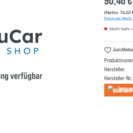
90,46 €
(Netto: 76,02 
Preise inkl. MwSt
Nicht mehr 
Zum Merkzet
Produktnumm
Hersteller:
Hersteller-Nr.:
Über W