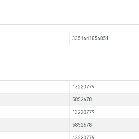
3351641856851
13220779
5852678
13220779
5852678
13220779