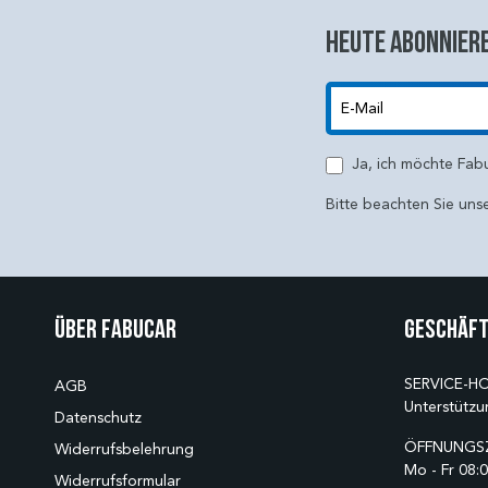
Heute abonniere
E-Mail
Ja, ich möchte Fab
Bitte beachten Sie uns
Über Fabucar
Geschäft
SERVICE-HO
AGB
Unterstützu
Datenschutz
ÖFFNUNGSZ
Widerrufsbelehrung
Mo - Fr 08:0
Widerrufsformular