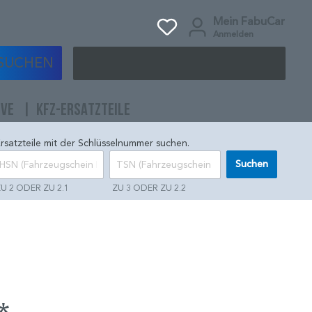
Mein FabuCar
Anmelden
SUCHEN
IVE
KFZ-ERSATZTEILE
rsatzteile mit der Schlüsselnummer suchen.
Suchen
U 2 ODER ZU 2.1
ZU 3 ODER ZU 2.2