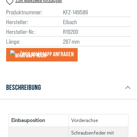
Zum Merkzettel hinzufügen
Produktnummer:
KFZ-149586
Hersteller:
Eibach
Hersteller-Nr.:
R19200
Länge:
287 mm
Über WhatsApp anfragеn
Beschreibung
Einbauposition
Vorderachse
Schraubenfeder mit