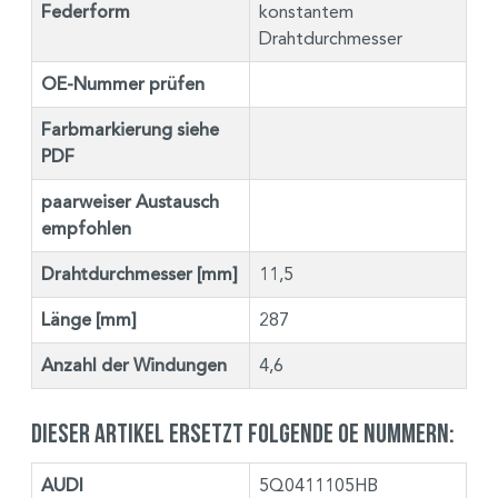
Federform
konstantem
Drahtdurchmesser
OE-Nummer prüfen
Farbmarkierung siehe
PDF
paarweiser Austausch
empfohlen
Drahtdurchmesser [mm]
11,5
Länge [mm]
287
Anzahl der Windungen
4,6
Dieser Artikel ersetzt folgende OE Nummern:
AUDI
5Q0411105HB