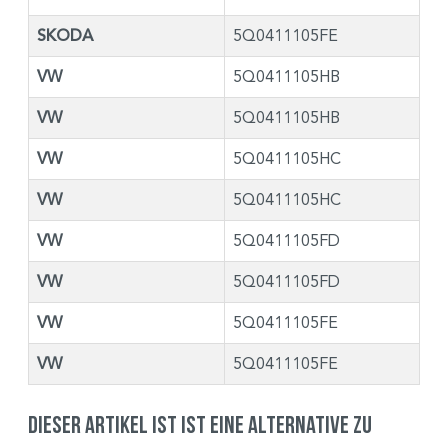
SKODA
5Q0411105FE
VW
5Q0411105HB
VW
5Q0411105HB
VW
5Q0411105HC
VW
5Q0411105HC
VW
5Q0411105FD
VW
5Q0411105FD
VW
5Q0411105FE
VW
5Q0411105FE
Dieser Artikel ist ist eine Alternative zu