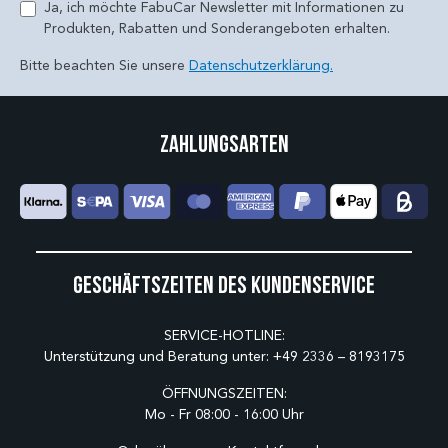
Ja, ich möchte FabuCar Newsletter mit Informationen zu
Produkten, Rabatten und Sonderangeboten erhalten.
Bitte beachten Sie unsere
Datenschutzerklärung.
Zahlungsarten
Geschäftszeiten des Kundenservice
SERVICE-HOTLINE:
Unterstützung und Beratung unter:
+49 2336 – 8193175
ÖFFNUNGSZEITEN:
Mo - Fr 08:00 - 16:00 Uhr