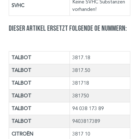
Keine SVHC Substanzen
SVHC
vorhanden!
Dieser Artikel ersetzt folgende OE Nummern:
TALBOT
3817.18
TALBOT
3817.50
TALBOT
381718
TALBOT
381750
TALBOT
94 038 173 89
TALBOT
9403817389
CITROËN
3817 10