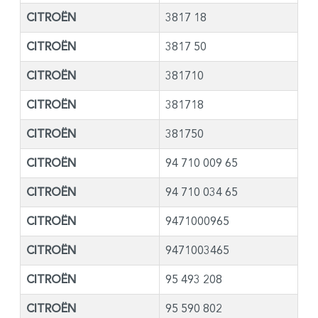
CITROËN
3817 18
CITROËN
3817 50
CITROËN
381710
CITROËN
381718
CITROËN
381750
CITROËN
94 710 009 65
CITROËN
94 710 034 65
CITROËN
9471000965
CITROËN
9471003465
CITROËN
95 493 208
CITROËN
95 590 802