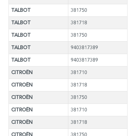
TALBOT
381750
TALBOT
381718
TALBOT
381750
TALBOT
9403817389
TALBOT
9403817389
CITROËN
381710
CITROËN
381718
CITROËN
381750
CITROËN
381710
CITROËN
381718
CITROËN
381750