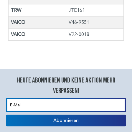
TRW
JTE161
VAICO
V46-9551
VAICO
V22-0018
Heute abonnieren und keine aktion mehr
verpassen!
E-Mail
Abonnieren