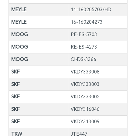
MEYLE
11-160205703/HD
MEYLE
16-160204273
MOOG
PE-ES-5703
MOOG
RE-ES-4273
MOOG
CI-DS-3366
SKF
VKDY333008
SKF
VKDY333003
SKF
VKDY333002
SKF
VKDY316046
SKF
VKDY313009
TRW
JTE447