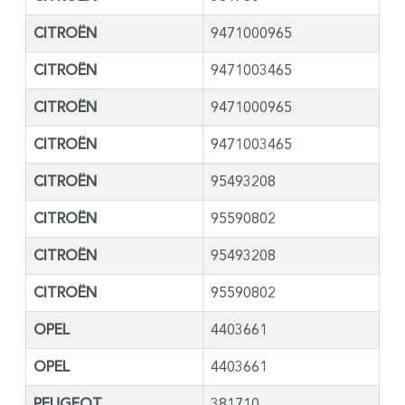
CITROËN
9471000965
CITROËN
9471003465
CITROËN
9471000965
CITROËN
9471003465
CITROËN
95493208
CITROËN
95590802
CITROËN
95493208
CITROËN
95590802
OPEL
4403661
OPEL
4403661
PEUGEOT
381710