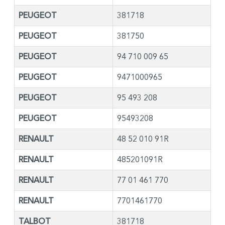
PEUGEOT
381718
PEUGEOT
381750
PEUGEOT
94 710 009 65
PEUGEOT
9471000965
PEUGEOT
95 493 208
PEUGEOT
95493208
RENAULT
48 52 010 91R
RENAULT
485201091R
RENAULT
77 01 461 770
RENAULT
7701461770
TALBOT
381718