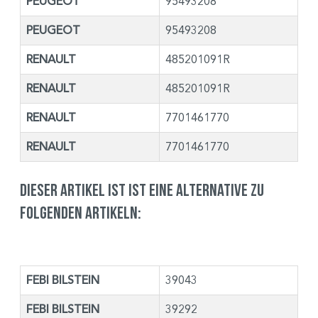
PEUGEOT
95493208
PEUGEOT
95493208
RENAULT
485201091R
RENAULT
485201091R
RENAULT
7701461770
RENAULT
7701461770
Dieser Artikel ist ist eine Alternative zu
folgenden Artikeln:
FEBI BILSTEIN
39043
FEBI BILSTEIN
39292