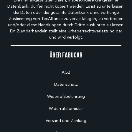
Die hier angezeigten Daten, insbesondere die gesamte
Datenbank, dürfen nicht kopiert werden. Es ist zu unterlassen,
die Daten oder die gesamte Datenbank ohne vorherige
Zustimmung von TecAlliance zu vervielfältigen, zu verbreiten
und/oder diese Handlungen durch Dritte ausführen zu lassen.
Ein Zuwiderhandeln stellt eine Urheberrechtsverletzung dar
und wird verfolgt.
Über Fabucar
AGB
Datenschutz
Widerrufsbelehrung
Widerrufsformular
Versand und Zahlung