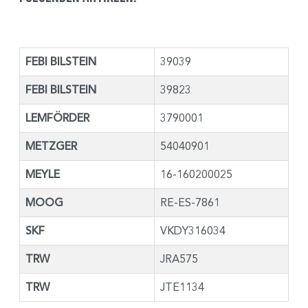
FEBI BILSTEIN
39039
FEBI BILSTEIN
39823
LEMFÖRDER
3790001
METZGER
54040901
MEYLE
16-160200025
MOOG
RE-ES-7861
SKF
VKDY316034
TRW
JRA575
TRW
JTE1134