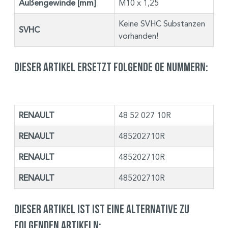
Außengewinde [mm]
M10 x 1,25
Keine SVHC Substanzen
SVHC
vorhanden!
Dieser Artikel ersetzt folgende OE Nummern:
RENAULT
48 52 027 10R
RENAULT
485202710R
RENAULT
485202710R
RENAULT
485202710R
Dieser Artikel ist ist eine Alternative zu
folgenden Artikeln: